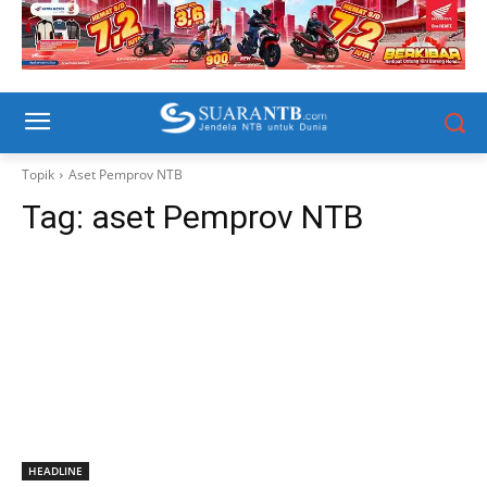
Topik
Aset Pemprov NTB
Tag:
aset Pemprov NTB
HEADLINE