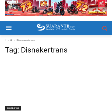
Topik
Disnakertrans
Tag:
Disnakertrans
SUMBAWA