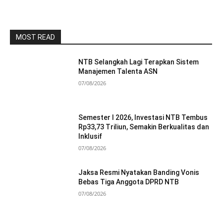
MOST READ
NTB Selangkah Lagi Terapkan Sistem
Manajemen Talenta ASN
07/08/2026
Semester I 2026, Investasi NTB Tembus
Rp33,73 Triliun, Semakin Berkualitas dan
Inklusif
07/08/2026
Jaksa Resmi Nyatakan Banding Vonis
Bebas Tiga Anggota DPRD NTB
07/08/2026