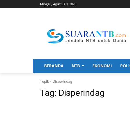
Minggu, Agustus 9, 2026
BERANDA
NTB
EKONOMI
POL
Topik
Disperindag
Tag:
Disperindag