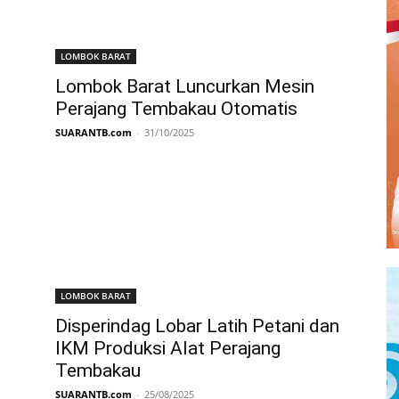
LOMBOK BARAT
Lombok Barat Luncurkan Mesin
Perajang Tembakau Otomatis
SUARANTB.com
-
31/10/2025
LOMBOK BARAT
Disperindag Lobar Latih Petani dan
IKM Produksi Alat Perajang
Tembakau
SUARANTB.com
-
25/08/2025