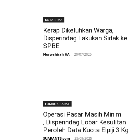
KOTA BIMA
Kerap Dikeluhkan Warga,
Disperindag Lakukan Sidak ke
SPBE
Nurwahirah HA
-
20/07/2026
LOMBOK BARAT
Operasi Pasar Masih Minim
, Disperindag Lobar Kesulitan
Peroleh Data Kuota Elpiji 3 Kg
SUARANTB.com
-
25/09/2025