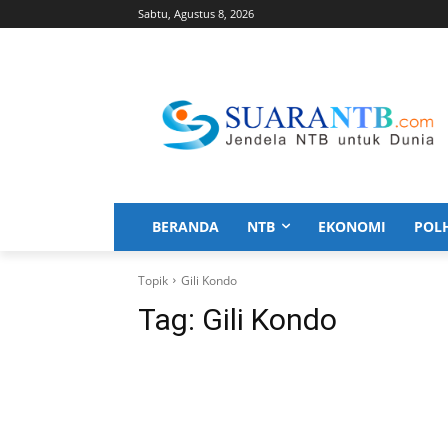
Sabtu, Agustus 8, 2026
BERANDA
NTB
EKONOMI
POL
Topik
Gili Kondo
Tag:
Gili Kondo