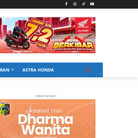
URAN
ASTRA HONDA
- Advertisment -