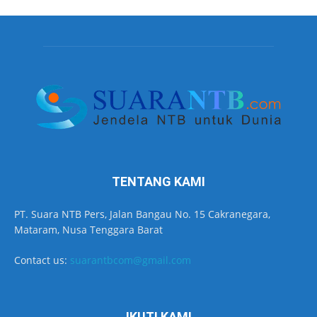
TENTANG KAMI
PT. Suara NTB Pers, Jalan Bangau No. 15 Cakranegara,
Mataram, Nusa Tenggara Barat
Contact us:
suarantbcom@gmail.com
IKUTI KAMI