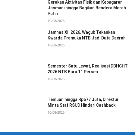
Gerakan Aktivitas Fisik dan Kebugaran
Jasmani hingga Bagikan Bendera Merah
Putih
10/08/2026
Jamnas XII 2026, Wagub Tekankan
Kwarda Pramuka NTB Jadi Duta Daerah
10/08/2026
Semester Satu Lewat, Realisasi DBHCHT
2026 NTB Baru 11 Persen
10/08/2026
Temuan hingga Rp677 Juta, Direktur
Minta Staf RSUD Hindari Cashback
10/08/2026