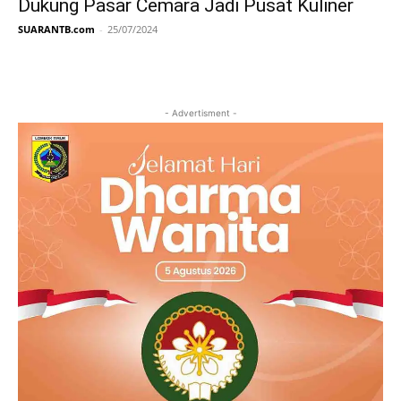
Dukung Pasar Cemara Jadi Pusat Kuliner
SUARANTB.com
-
25/07/2024
- Advertisment -