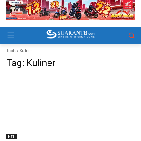
Topik
Kuliner
Tag:
Kuliner
NTB