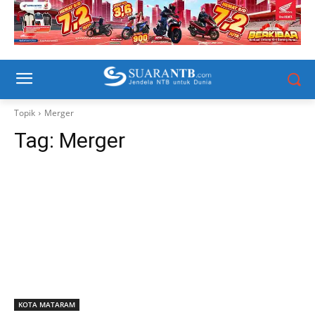
Topik
Merger
Tag:
Merger
KOTA MATARAM