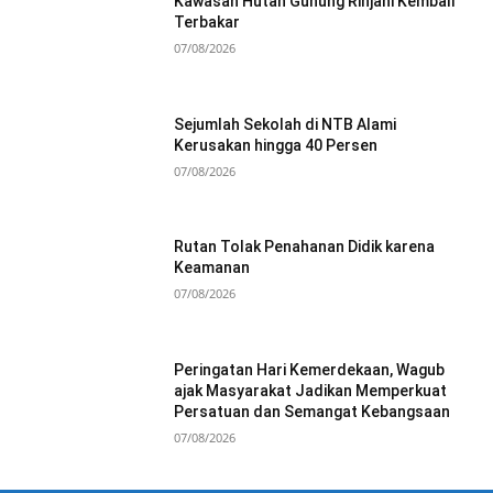
Kawasan Hutan Gunung Rinjani Kembali
Terbakar
07/08/2026
Sejumlah Sekolah di NTB Alami
Kerusakan hingga 40 Persen
07/08/2026
Rutan Tolak Penahanan Didik karena
Keamanan
07/08/2026
Peringatan Hari Kemerdekaan, Wagub
ajak Masyarakat Jadikan Memperkuat
Persatuan dan Semangat Kebangsaan
07/08/2026