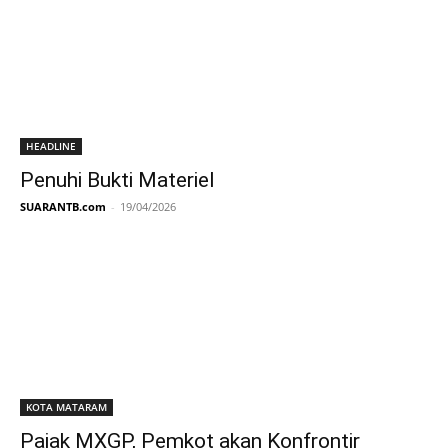
HEADLINE
Penuhi Bukti Materiel
SUARANTB.com
-
19/04/2026
KOTA MATARAM
Pajak MXGP, Pemkot akan Konfrontir