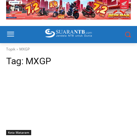
Topik
MXGP
Tag:
MXGP
Kota Mataram