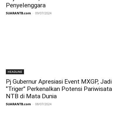
Penyelenggara
SUARANTB.com
-
09/07/2024
HEADLINE
Pj Gubernur Apresiasi Event MXGP, Jadi
‘’Triger’’ Perkenalkan Potensi Pariwisata
NTB di Mata Dunia
SUARANTB.com
-
08/07/2024