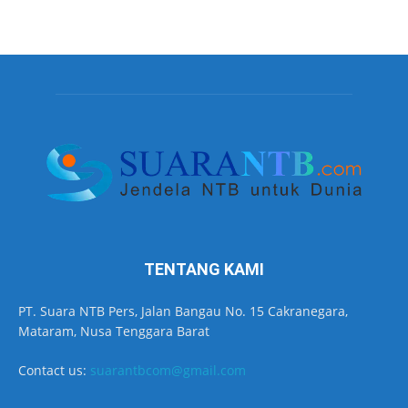
TENTANG KAMI
PT. Suara NTB Pers, Jalan Bangau No. 15 Cakranegara,
Mataram, Nusa Tenggara Barat
Contact us:
suarantbcom@gmail.com