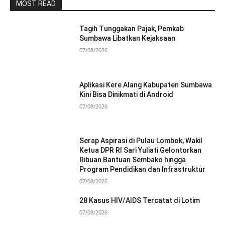
MOST READ
Tagih Tunggakan Pajak, Pemkab
Sumbawa Libatkan Kejaksaan
07/08/2026
Aplikasi Kere Alang Kabupaten Sumbawa
Kini Bisa Dinikmati di Android
07/08/2026
Serap Aspirasi di Pulau Lombok, Wakil
Ketua DPR RI Sari Yuliati Gelontorkan
Ribuan Bantuan Sembako hingga
Program Pendidikan dan Infrastruktur
07/08/2026
28 Kasus HIV/AIDS Tercatat di Lotim
07/08/2026