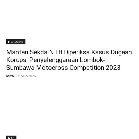
HEADLINE
Mantan Sekda NTB Diperiksa Kasus Dugaan
Korupsi Penyelenggaraan Lombok-
Sumbawa Motocross Competition 2023
Mita
-
02/07/2026
NTB