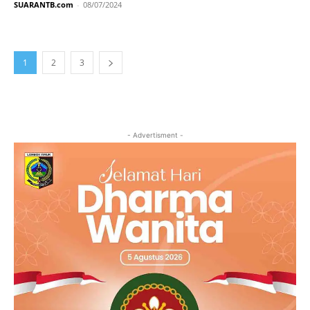
SUARANTB.com
-
08/07/2024
1
2
3
- Advertisment -