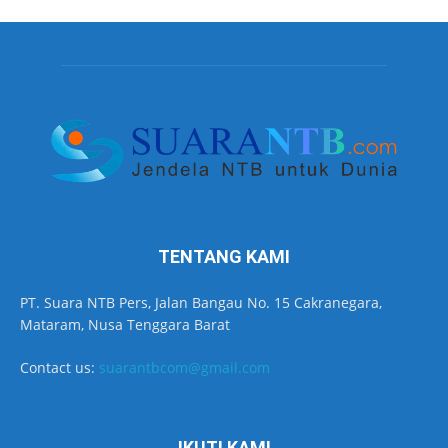
TENTANG KAMI
PT. Suara NTB Pers, Jalan Bangau No. 15 Cakranegara,
Mataram, Nusa Tenggara Barat
Contact us:
suarantbcom@gmail.com
IKUTI KAMI