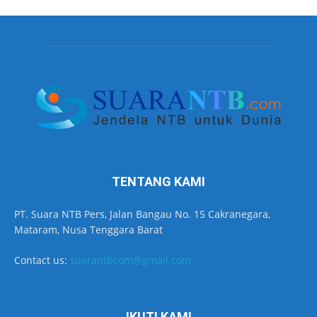
TENTANG KAMI
PT. Suara NTB Pers, Jalan Bangau No. 15 Cakranegara,
Mataram, Nusa Tenggara Barat
Contact us:
suarantbcom@gmail.com
IKUTI KAMI