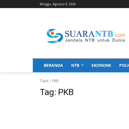
Minggu, Agustus 9, 2026
BERANDA
NTB
EKONOMI
POL
Topik
PKB
Tag:
PKB