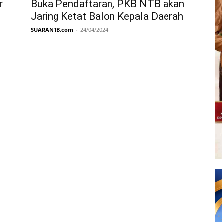
r
Buka Pendaftaran, PKB NTB akan
Jaring Ketat Balon Kepala Daerah
SUARANTB.com
-
24/04/2024