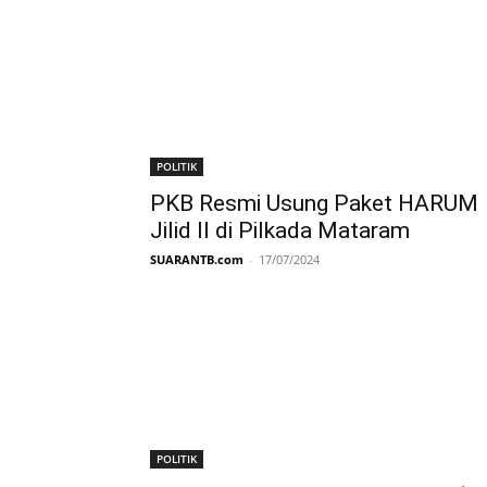
POLITIK
PKB Resmi Usung Paket HARUM
Jilid II di Pilkada Mataram
SUARANTB.com
-
17/07/2024
POLITIK