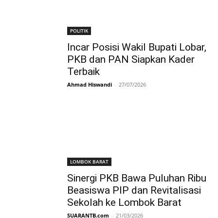
POLITIK
Incar Posisi Wakil Bupati Lobar,
PKB dan PAN Siapkan Kader
Terbaik
Ahmad Hiswandi
-
27/07/2026
LOMBOK BARAT
Sinergi PKB Bawa Puluhan Ribu
Beasiswa PIP dan Revitalisasi
Sekolah ke Lombok Barat
SUARANTB.com
-
21/03/2026