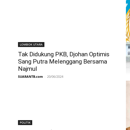
LOMBOK UTARA
Tak Didukung PKB, Djohan Optimis
Sang Putra Melenggang Bersama
Najmul
SUARANTB.com
-
20/06/2024
POLITIK