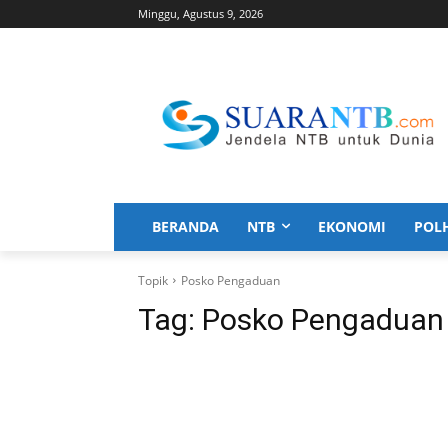
Minggu, Agustus 9, 2026
BERANDA
NTB
EKONOMI
POL
Topik
Posko Pengaduan
Tag:
Posko Pengaduan