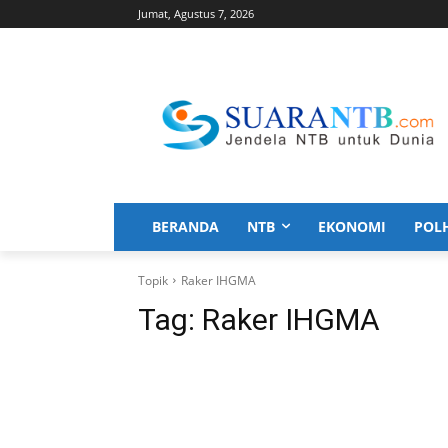
Jumat, Agustus 7, 2026
BERANDA
NTB
EKONOMI
POL
Topik
Raker IHGMA
Tag:
Raker IHGMA