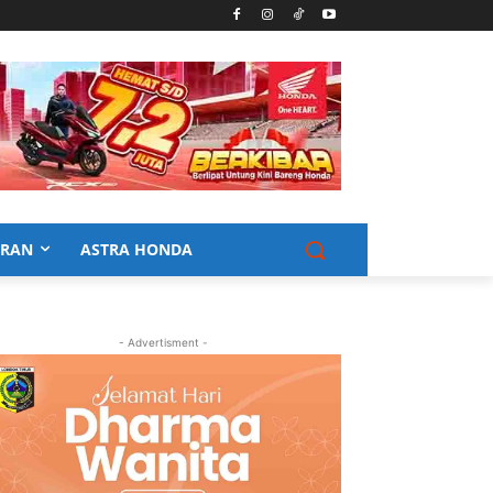
URAN
ASTRA HONDA
- Advertisment -