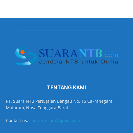
TENTANG KAMI
PT. Suara NTB Pers, Jalan Bangau No. 15 Cakranegara,
Mataram, Nusa Tenggara Barat
Contact us:
suarantbcom@gmail.com