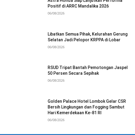
Astra Honda Siap Lanjutkan Performa
Positif di ARRC Mandalika 2026
06/08/2026
Libatkan Semua Pihak, Kelurahan Gerung
Selatan Jadi Pelopor KRPPA di Lobar
06/08/2026
RSUD Tripat Bantah Pemotongan Jaspel
50 Persen Secara Sepihak
06/08/2026
Golden Palace Hotel Lombok Gelar CSR
Bersih Lingkungan dan Fogging Sambut
Hari Kemerdekaan Ke-81 RI
06/08/2026