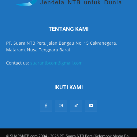
TENTANG KAMI
PT. Suara NTB Pers, Jalan Bangau No. 15 Cakranegara,
Mataram, Nusa Tenggara Barat
Contact us:
suarantbcom@gmail.com
IKUTI KAMI
© SUARANTB.com 2004 - 2026 PT. Suara NTB Pers (Kelompok Media Bali