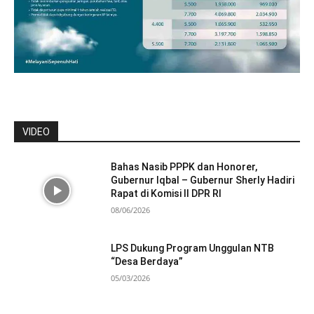
VIDEO
Bahas Nasib PPPK dan Honorer,
Gubernur Iqbal – Gubernur Sherly Hadiri
Rapat di Komisi II DPR RI
08/06/2026
LPS Dukung Program Unggulan NTB
“Desa Berdaya”
05/03/2026