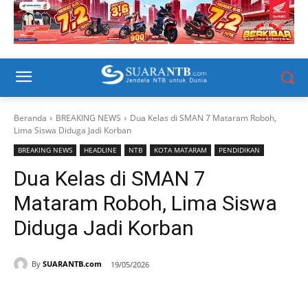
Beranda
BREAKING NEWS
Dua Kelas di SMAN 7 Mataram Roboh,
Lima Siswa Diduga Jadi Korban
BREAKING NEWS
HEADLINE
NTB
KOTA MATARAM
PENDIDIKAN
Dua Kelas di SMAN 7
Mataram Roboh, Lima Siswa
Diduga Jadi Korban
By
SUARANTB.com
19/05/2026