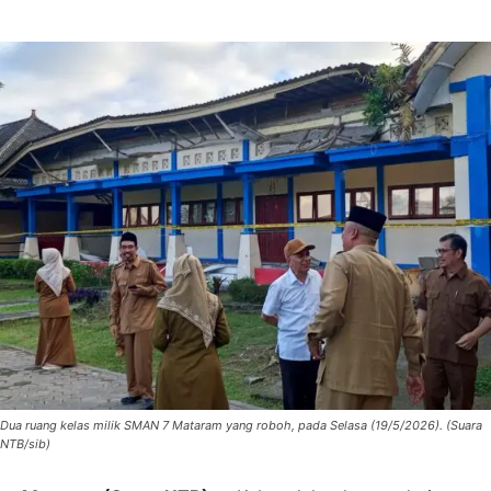
Dua ruang kelas milik SMAN 7 Mataram yang roboh, pada Selasa (19/5/2026). (Suara
NTB/sib)