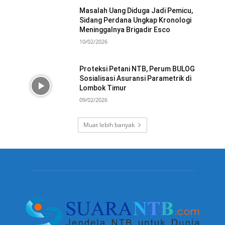
Masalah Uang Diduga Jadi Pemicu,
Sidang Perdana Ungkap Kronologi
Meninggalnya Brigadir Esco
10/02/2026
Proteksi Petani NTB, Perum BULOG
Sosialisasi Asuransi Parametrik di
Lombok Timur
09/02/2026
Muat lebih banyak