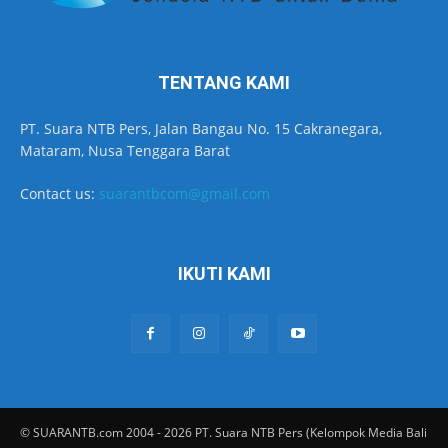
TENTANG KAMI
PT. Suara NTB Pers, Jalan Bangau No. 15 Cakranegara,
Mataram, Nusa Tenggara Barat
Contact us:
suarantbcom@gmail.com
IKUTI KAMI
© SUARANTB.com 2004 - 2026 PT. Suara NTB Pers (Kelompok Media Bali