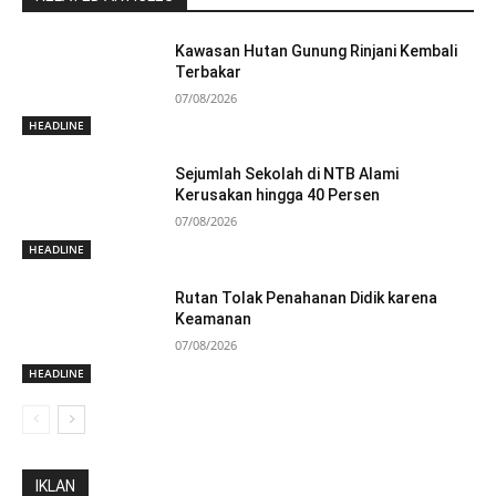
Kawasan Hutan Gunung Rinjani Kembali
Terbakar
07/08/2026
HEADLINE
Sejumlah Sekolah di NTB Alami
Kerusakan hingga 40 Persen
07/08/2026
HEADLINE
Rutan Tolak Penahanan Didik karena
Keamanan
07/08/2026
HEADLINE
IKLAN