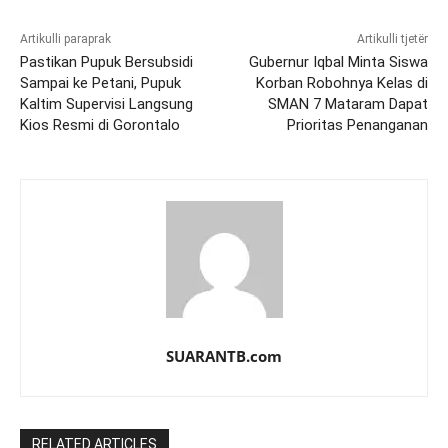
Artikulli paraprak
Artikulli tjetër
Pastikan Pupuk Bersubsidi
Gubernur Iqbal Minta Siswa
Sampai ke Petani, Pupuk
Korban Robohnya Kelas di
Kaltim Supervisi Langsung
SMAN 7 Mataram Dapat
Kios Resmi di Gorontalo
Prioritas Penanganan
SUARANTB.com
RELATED ARTICLES