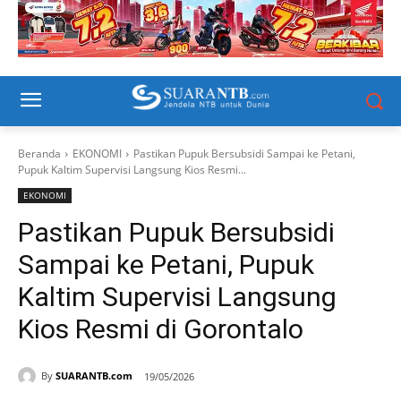
Beranda
EKONOMI
Pastikan Pupuk Bersubsidi Sampai ke Petani,
Pupuk Kaltim Supervisi Langsung Kios Resmi...
EKONOMI
Pastikan Pupuk Bersubsidi
Sampai ke Petani, Pupuk
Kaltim Supervisi Langsung
Kios Resmi di Gorontalo
By
SUARANTB.com
19/05/2026