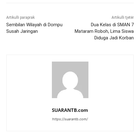
Artikulli paraprak
Artikulli tjetër
Sembilan Wilayah di Dompu
Dua Kelas di SMAN 7
Susah Jaringan
Mataram Roboh, Lima Siswa
Diduga Jadi Korban
SUARANTB.com
https://suarantb.com/