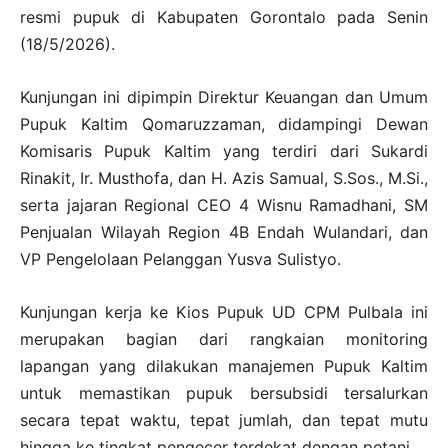
resmi pupuk di Kabupaten Gorontalo pada Senin
(18/5/2026).
Kunjungan ini dipimpin Direktur Keuangan dan Umum
Pupuk Kaltim Qomaruzzaman, didampingi Dewan
Komisaris Pupuk Kaltim yang terdiri dari Sukardi
Rinakit, Ir. Musthofa, dan H. Azis Samual, S.Sos., M.Si.,
serta jajaran Regional CEO 4 Wisnu Ramadhani, SM
Penjualan Wilayah Region 4B Endah Wulandari, dan
VP Pengelolaan Pelanggan Yusva Sulistyo.
Kunjungan kerja ke Kios Pupuk UD CPM Pulbala ini
merupakan bagian dari rangkaian monitoring
lapangan yang dilakukan manajemen Pupuk Kaltim
untuk memastikan pupuk bersubsidi tersalurkan
secara tepat waktu, tepat jumlah, dan tepat mutu
hingga ke tingkat pengecer terdekat dengan petani.