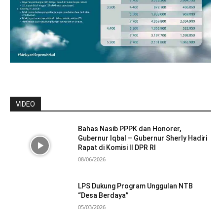
VIDEO
Bahas Nasib PPPK dan Honorer,
Gubernur Iqbal – Gubernur Sherly Hadiri
Rapat di Komisi II DPR RI
08/06/2026
LPS Dukung Program Unggulan NTB
“Desa Berdaya”
05/03/2026