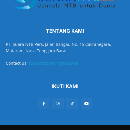
TENTANG KAMI
PT. Suara NTB Pers, Jalan Bangau No. 15 Cakranegara,
Mataram, Nusa Tenggara Barat
Contact us:
suarantbcom@gmail.com
IKUTI KAMI