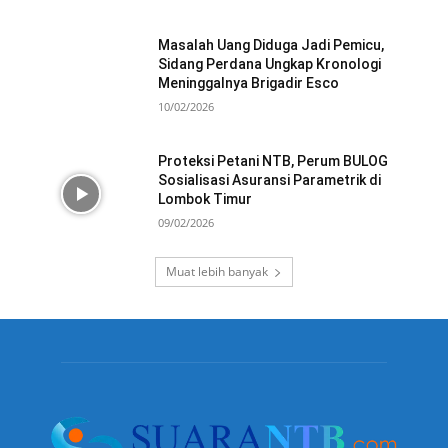
Masalah Uang Diduga Jadi Pemicu,
Sidang Perdana Ungkap Kronologi
Meninggalnya Brigadir Esco
10/02/2026
Proteksi Petani NTB, Perum BULOG
Sosialisasi Asuransi Parametrik di
Lombok Timur
09/02/2026
Muat lebih banyak