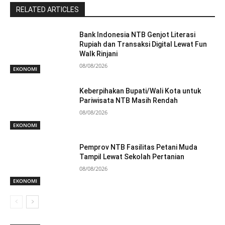
RELATED ARTICLES
Bank Indonesia NTB Genjot Literasi
Rupiah dan Transaksi Digital Lewat Fun
Walk Rinjani
08/08/2026
EKONOMI
Keberpihakan Bupati/Wali Kota untuk
Pariwisata NTB Masih Rendah
08/08/2026
EKONOMI
Pemprov NTB Fasilitas Petani Muda
Tampil Lewat Sekolah Pertanian
08/08/2026
EKONOMI