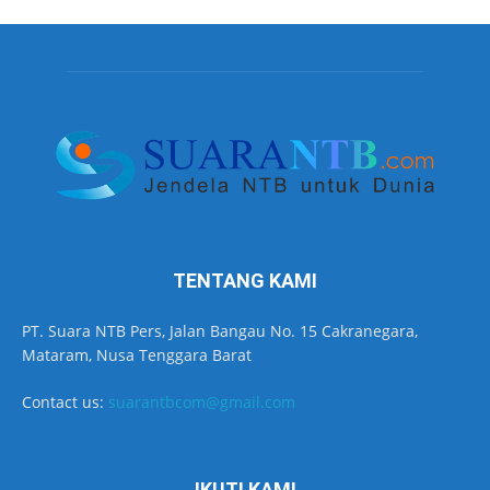
TENTANG KAMI
PT. Suara NTB Pers, Jalan Bangau No. 15 Cakranegara,
Mataram, Nusa Tenggara Barat
Contact us:
suarantbcom@gmail.com
IKUTI KAMI