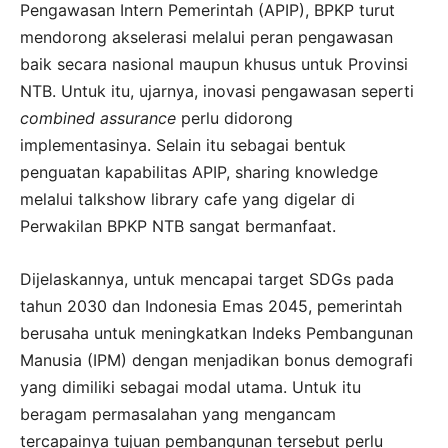
Pengawasan Intern Pemerintah (APIP), BPKP turut
mendorong akselerasi melalui peran pengawasan
baik secara nasional maupun khusus untuk Provinsi
NTB. Untuk itu, ujarnya, inovasi pengawasan seperti
combined assurance
perlu didorong
implementasinya. Selain itu sebagai bentuk
penguatan kapabilitas APIP, sharing knowledge
melalui talkshow library cafe yang digelar di
Perwakilan BPKP NTB sangat bermanfaat.
Dijelaskannya, untuk mencapai target SDGs pada
tahun 2030 dan Indonesia Emas 2045, pemerintah
berusaha untuk meningkatkan Indeks Pembangunan
Manusia (IPM) dengan menjadikan bonus demografi
yang dimiliki sebagai modal utama. Untuk itu
beragam permasalahan yang mengancam
tercapainya tujuan pembangunan tersebut perlu