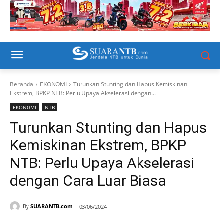
Beranda
EKONOMI
Turunkan Stunting dan Hapus Kemiskinan
Ekstrem, BPKP NTB: Perlu Upaya Akselerasi dengan...
EKONOMI
NTB
Turunkan Stunting dan Hapus
Kemiskinan Ekstrem, BPKP
NTB: Perlu Upaya Akselerasi
dengan Cara Luar Biasa
By
SUARANTB.com
03/06/2024