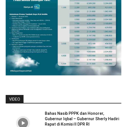
VIDEO
Bahas Nasib PPPK dan Honorer,
Gubernur Iqbal – Gubernur Sherly Hadiri
Rapat di Komisi II DPR RI