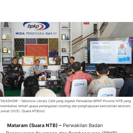
TALKSHOW - Talkshow Library Café yang digelar Perwakilan BPKP Provinsi NTB yang
membahas terkait upaya penanganan stunting dan penghapusan kemiskinan ekstrem,
Jumat (31/5). (Suara NTB/ist)
Mataram (Suara NTB) –
Perwakilan Badan