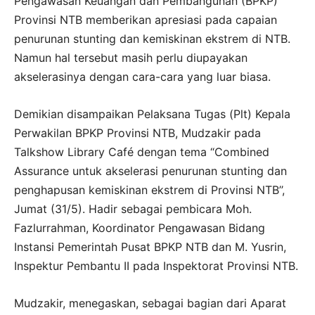
Pengawasan Keuangan dan Pembangunan (BPKP)
Provinsi NTB memberikan apresiasi pada capaian
penurunan stunting dan kemiskinan ekstrem di NTB.
Namun hal tersebut masih perlu diupayakan
akselerasinya dengan cara-cara yang luar biasa.
Demikian disampaikan Pelaksana Tugas (Plt) Kepala
Perwakilan BPKP Provinsi NTB, Mudzakir pada
Talkshow Library Café dengan tema “Combined
Assurance untuk akselerasi penurunan stunting dan
penghapusan kemiskinan ekstrem di Provinsi NTB’’,
Jumat (31/5). Hadir sebagai pembicara Moh.
Fazlurrahman, Koordinator Pengawasan Bidang
Instansi Pemerintah Pusat BPKP NTB dan M. Yusrin,
Inspektur Pembantu II pada Inspektorat Provinsi NTB.
Mudzakir, menegaskan, sebagai bagian dari Aparat