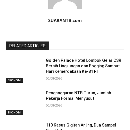
SUARANTB.com
RELATED ARTICLES
Golden Palace Hotel Lombok Gelar CSR
Bersih Lingkungan dan Fogging Sambut
Hari Kemerdekaan Ke-81 RI
06/08/2026
EKONOMI
Pengangguran NTB Turun, Jumlah
Pekerja Formal Menyusut
06/08/2026
EKONOMI
110 Kasus Gigitan Anjing, Dua Sampel