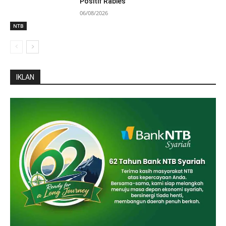
Positif Rabies
06/08/2026
NTB
IKLAN