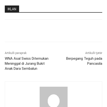
IKLAN
Artikulli paraprak
Artikulli tjetër
WNA Asal Swiss Ditemukan
Berpegang Teguh pada
Meninggal di Jurang Bukit
Pancasila
Anak Dara Sembalun