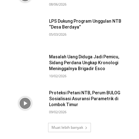
08/06/2026
LPS Dukung Program Unggulan NTB
“Desa Berdaya”
05/03/2026
Masalah Uang Diduga Jadi Pemicu,
Sidang Perdana Ungkap Kronologi
Meninggalnya Brigadir Esco
10/02/2026
Proteksi Petani NTB, Perum BULOG
Sosialisasi Asuransi Parametrik di
Lombok Timur
09/02/2026
Muat lebih banyak