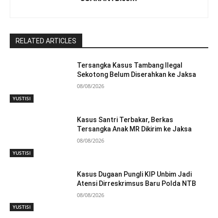
RELATED ARTICLES
Tersangka Kasus Tambang Ilegal
Sekotong Belum Diserahkan ke Jaksa
08/08/2026
YUSTISI
Kasus Santri Terbakar, Berkas
Tersangka Anak MR Dikirim ke Jaksa
08/08/2026
YUSTISI
Kasus Dugaan Pungli KIP Unbim Jadi
Atensi Dirreskrimsus Baru Polda NTB
08/08/2026
YUSTISI