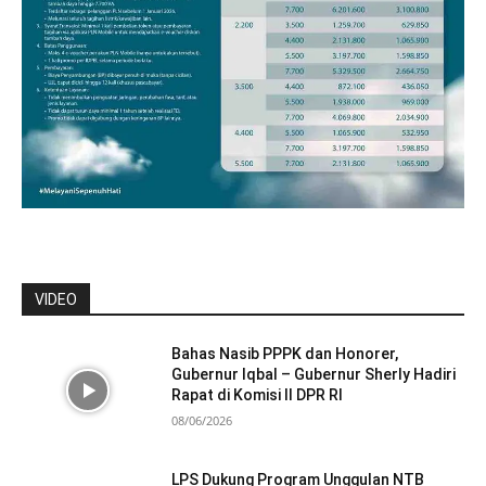
VIDEO
Bahas Nasib PPPK dan Honorer,
Gubernur Iqbal – Gubernur Sherly Hadiri
Rapat di Komisi II DPR RI
08/06/2026
LPS Dukung Program Unggulan NTB