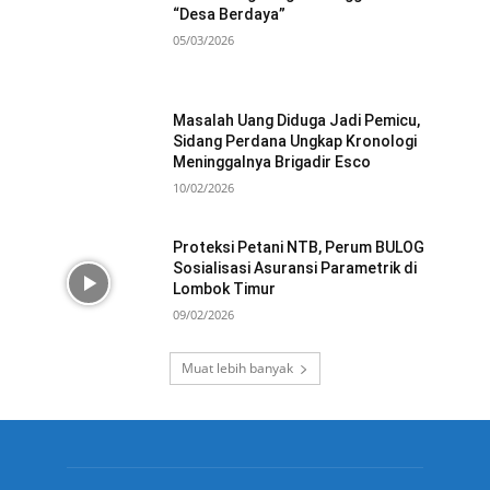
“Desa Berdaya”
05/03/2026
Masalah Uang Diduga Jadi Pemicu,
Sidang Perdana Ungkap Kronologi
Meninggalnya Brigadir Esco
10/02/2026
Proteksi Petani NTB, Perum BULOG
Sosialisasi Asuransi Parametrik di
Lombok Timur
09/02/2026
Muat lebih banyak