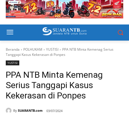
Beranda
POLHUKAM
YUSTISI
PPA NTB Minta Kemenag Serius
Tanggapi Kasus Kekerasan di Ponpes
YUSTISI
PPA NTB Minta Kemenag
Serius Tanggapi Kasus
Kekerasan di Ponpes
By
SUARANTB.com
03/07/2024