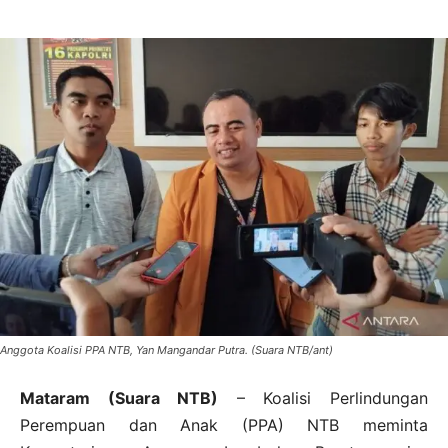
Anggota Koalisi PPA NTB, Yan Mangandar Putra. (Suara NTB/ant)
Mataram (Suara NTB)
– Koalisi Perlindungan
Perempuan dan Anak (PPA) NTB meminta