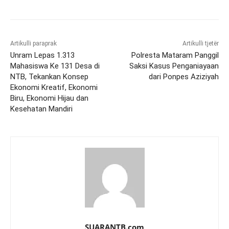
Artikulli paraprak
Artikulli tjetër
Unram Lepas 1.313
Polresta Mataram Panggil
Mahasiswa Ke 131 Desa di
Saksi Kasus Penganiayaan
NTB, Tekankan Konsep
dari Ponpes Aziziyah
Ekonomi Kreatif, Ekonomi
Biru, Ekonomi Hijau dan
Kesehatan Mandiri
SUARANTB.com