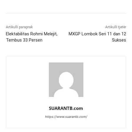
Artikulli paraprak
Artikulli tjetër
Elektabilitas Rohmi Melejit,
MXGP Lombok Seri 11 dan 12
Tembus 33 Persen
Sukses
SUARANTB.com
https://www.suarantb.com/