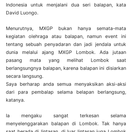
Indonesia untuk menjalani dua seri balapan, kata
David Luongo.
Menurutnya, MXGP bukan hanya semata-mata
kegiatan olehraga atau balapan, namun event ini
tentang sebuah penyadaran dan jadi jendala untuk
dunia melalui ajang MXGP Lombok. Ada jutaan
pasang mata yang melihat Lombok saat
berlangsungnya balapan, karena balapan ini disiarkan
secara langsung.
Saya berharap anda semua menyaksikan aksi-aksi
dari para pembalap selama belapan berlangsung,
katanya.
Ia mengaku sangat terkesan selama
menyelenggarakan balapan di Lombok. Tak hanya
saat berada di lintasan, di luar lintasan juga Lombok