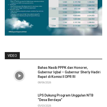
VIDEO
Bahas Nasib PPPK dan Honorer,
Gubernur Iqbal – Gubernur Sherly Hadiri
Rapat di Komisi II DPR RI
08/06/2026
LPS Dukung Program Unggulan NTB
“Desa Berdaya”
05/03/2026