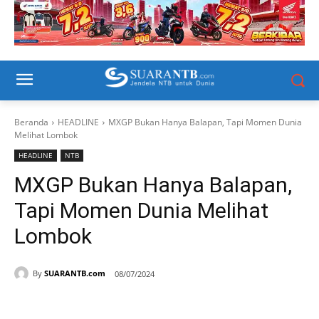
Beranda
HEADLINE
MXGP Bukan Hanya Balapan, Tapi Momen Dunia
Melihat Lombok
HEADLINE
NTB
MXGP Bukan Hanya Balapan,
Tapi Momen Dunia Melihat
Lombok
By
SUARANTB.com
08/07/2024