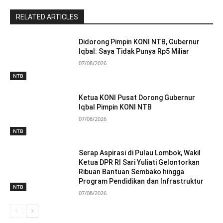
RELATED ARTICLES
Didorong Pimpin KONI NTB, Gubernur
Iqbal: Saya Tidak Punya Rp5 Miliar
07/08/2026
NTB
Ketua KONI Pusat Dorong Gubernur
Iqbal Pimpin KONI NTB
07/08/2026
NTB
Serap Aspirasi di Pulau Lombok, Wakil
Ketua DPR RI Sari Yuliati Gelontorkan
Ribuan Bantuan Sembako hingga
Program Pendidikan dan Infrastruktur
NTB
07/08/2026