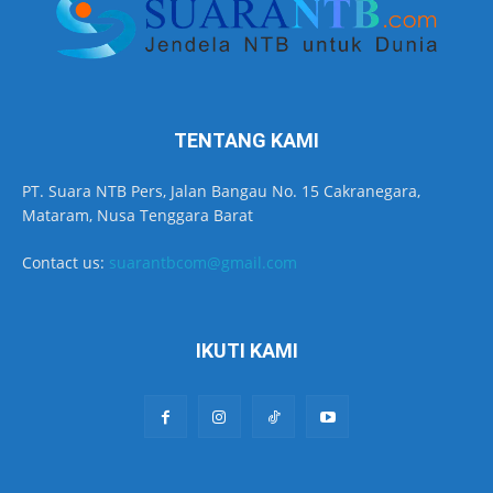
TENTANG KAMI
PT. Suara NTB Pers, Jalan Bangau No. 15 Cakranegara,
Mataram, Nusa Tenggara Barat
Contact us:
suarantbcom@gmail.com
IKUTI KAMI