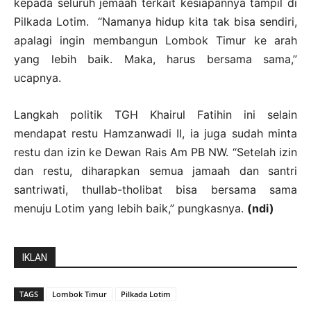
kepada seluruh jemaah terkait kesiapannya tampil di
Pilkada Lotim. “Namanya hidup kita tak bisa sendiri,
apalagi ingin membangun Lombok Timur ke arah
yang lebih baik. Maka, harus bersama sama,”
ucapnya.
Langkah politik TGH Khairul Fatihin ini selain
mendapat restu Hamzanwadi II, ia juga sudah minta
restu dan izin ke Dewan Rais Am PB NW. “Setelah izin
dan restu, diharapkan semua jamaah dan santri
santriwati, thullab-tholibat bisa bersama sama
menuju Lotim yang lebih baik,” pungkasnya.
(ndi)
IKLAN
TAGS
Lombok Timur
Pilkada Lotim