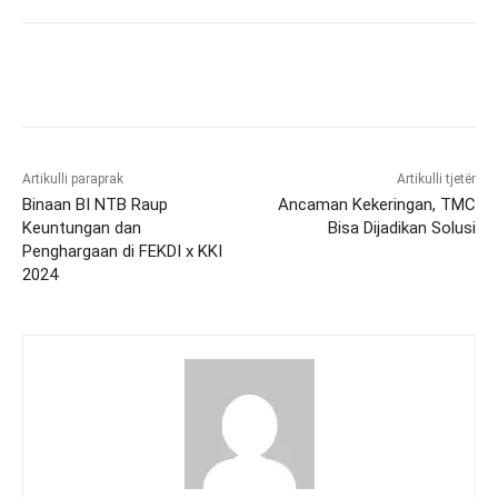
Artikulli paraprak
Artikulli tjetër
Binaan BI NTB Raup
Ancaman Kekeringan, TMC
Keuntungan dan
Bisa Dijadikan Solusi
Penghargaan di FEKDI x KKI
2024