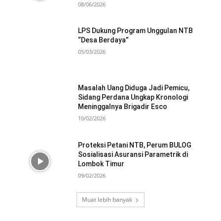
08/06/2026
LPS Dukung Program Unggulan NTB
“Desa Berdaya”
05/03/2026
Masalah Uang Diduga Jadi Pemicu,
Sidang Perdana Ungkap Kronologi
Meninggalnya Brigadir Esco
10/02/2026
Proteksi Petani NTB, Perum BULOG
Sosialisasi Asuransi Parametrik di
Lombok Timur
09/02/2026
Muat lebih banyak