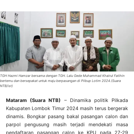
TGH Hazmi Hamzar bersama dengan TGH. Lalu Gede Muhammad Khairul Fatihin
bertemu dan bersepakat untuk maju berpasangan di Pilbup Lotim 2024.(Suara
NTB/ist)
Mataram (Suara NTB)
– Dinamika politik Pilkada
Kabupaten Lombok Timur 2024 masih terus bergerak
dinamis. Bongkar pasang bakal pasangan calon dan
parpol pengusung masih terjadi mendekati masa
pendaftaran pasangan calon ke KPU pada 27-29