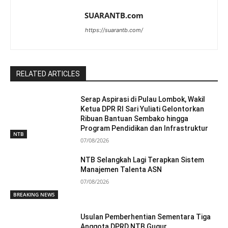
SUARANTB.com
https://suarantb.com/
RELATED ARTICLES
Serap Aspirasi di Pulau Lombok, Wakil
Ketua DPR RI Sari Yuliati Gelontorkan
Ribuan Bantuan Sembako hingga
Program Pendidikan dan Infrastruktur
NTB
07/08/2026
NTB Selangkah Lagi Terapkan Sistem
Manajemen Talenta ASN
07/08/2026
BREAKING NEWS
Usulan Pemberhentian Sementara Tiga
Anggota DPRD NTB Gugur