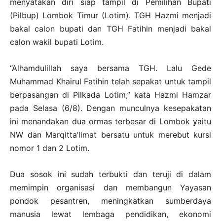
menyatakan diri siap tampil di Pemilihan Bupati
(Pilbup) Lombok Timur (Lotim). TGH Hazmi menjadi
bakal calon bupati dan TGH Fatihin menjadi bakal
calon wakil bupati Lotim.
“Alhamdulillah saya bersama TGH. Lalu Gede
Muhammad Khairul Fatihin telah sepakat untuk tampil
berpasangan di Pilkada Lotim,” kata Hazmi Hamzar
pada Selasa (6/8). Dengan munculnya kesepakatan
ini menandakan dua ormas terbesar di Lombok yaitu
NW dan Marqitta’limat bersatu untuk merebut kursi
nomor 1 dan 2 Lotim.
Dua sosok ini sudah terbukti dan teruji di dalam
memimpin organisasi dan membangun Yayasan
pondok pesantren, meningkatkan sumberdaya
manusia lewat lembaga pendidikan, ekonomi