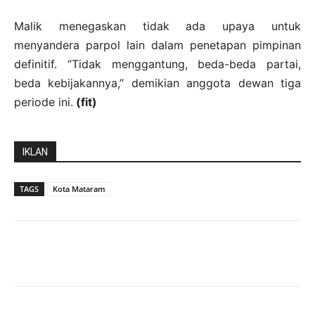
Malik menegaskan tidak ada upaya untuk
menyandera parpol lain dalam penetapan pimpinan
definitif. ‘’Tidak menggantung, beda-beda partai,
beda kebijakannya,’’ demikian anggota dewan tiga
periode ini.
(fit)
IKLAN
TAGS
Kota Mataram