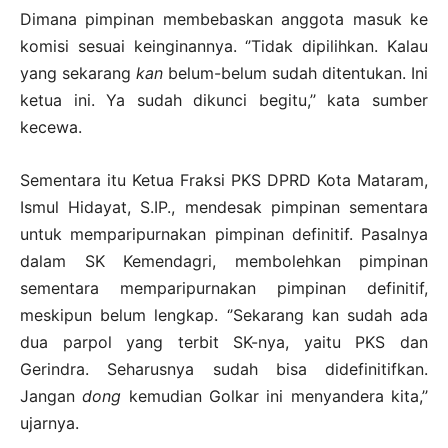
Dimana pimpinan membebaskan anggota masuk ke
komisi sesuai keinginannya. ‘’Tidak dipilihkan. Kalau
yang sekarang
kan
belum-belum sudah ditentukan. Ini
ketua ini. Ya sudah dikunci begitu,’’ kata sumber
kecewa.
Sementara itu Ketua Fraksi PKS DPRD Kota Mataram,
Ismul Hidayat, S.IP., mendesak pimpinan sementara
untuk memparipurnakan pimpinan definitif. Pasalnya
dalam SK Kemendagri, membolehkan pimpinan
sementara memparipurnakan pimpinan definitif,
meskipun belum lengkap. ‘’Sekarang kan sudah ada
dua parpol yang terbit SK-nya, yaitu PKS dan
Gerindra. Seharusnya sudah bisa didefinitifkan.
Jangan
dong
kemudian Golkar ini menyandera kita,’’
ujarnya.