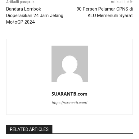
Artikulli paraprak
Artikulli tjetër
Bandara Lombok
90 Persen Pelamar CPNS di
Dioperasikan 24 Jam Jelang
KLU Memenuhi Syarat
MotoGP 2024
SUARANTB.com
https://suarantb.com/
RELATED ARTICLES