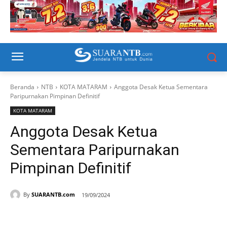
Beranda
NTB
KOTA MATARAM
Anggota Desak Ketua Sementara
Paripurnakan Pimpinan Definitif
KOTA MATARAM
Anggota Desak Ketua
Sementara Paripurnakan
Pimpinan Definitif
By
SUARANTB.com
19/09/2024