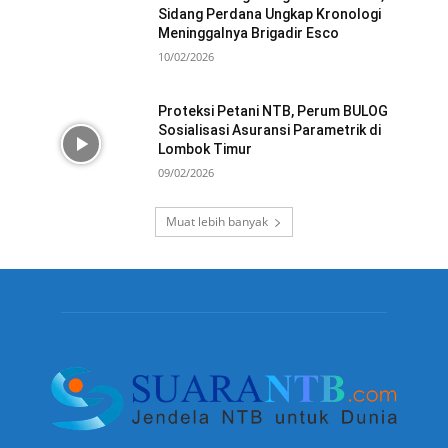
Sidang Perdana Ungkap Kronologi
Meninggalnya Brigadir Esco
10/02/2026
Proteksi Petani NTB, Perum BULOG
Sosialisasi Asuransi Parametrik di
Lombok Timur
09/02/2026
Muat lebih banyak