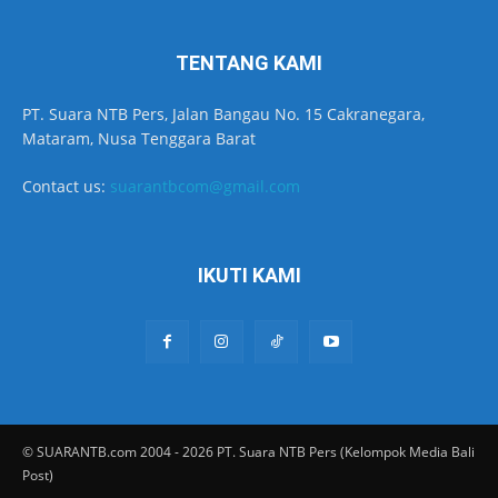
TENTANG KAMI
PT. Suara NTB Pers, Jalan Bangau No. 15 Cakranegara,
Mataram, Nusa Tenggara Barat
Contact us:
suarantbcom@gmail.com
IKUTI KAMI
© SUARANTB.com 2004 - 2026 PT. Suara NTB Pers (Kelompok Media Bali
Post)