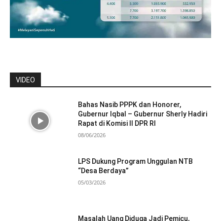
VIDEO
Bahas Nasib PPPK dan Honorer,
Gubernur Iqbal – Gubernur Sherly Hadiri
Rapat di Komisi II DPR RI
08/06/2026
LPS Dukung Program Unggulan NTB
“Desa Berdaya”
05/03/2026
Masalah Uang Diduga Jadi Pemicu,