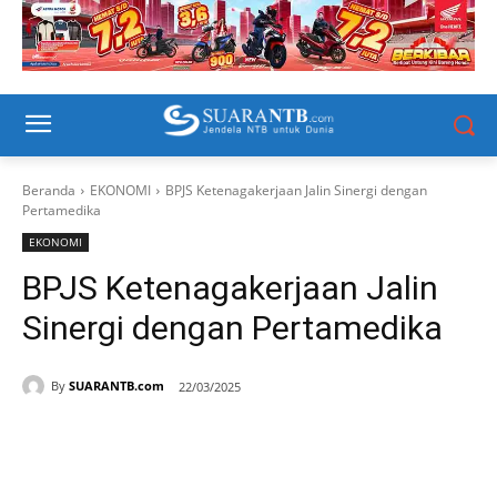
Beranda
EKONOMI
BPJS Ketenagakerjaan Jalin Sinergi dengan
Pertamedika
EKONOMI
BPJS Ketenagakerjaan Jalin
Sinergi dengan Pertamedika
By
SUARANTB.com
22/03/2025