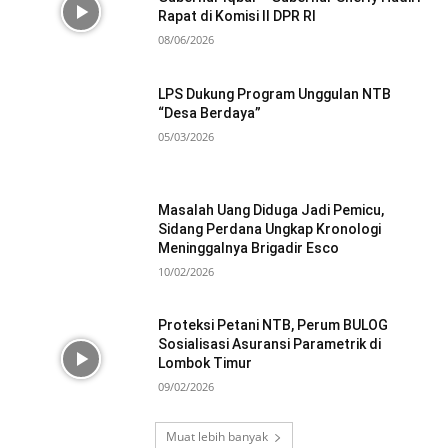
Rapat di Komisi II DPR RI
08/06/2026
LPS Dukung Program Unggulan NTB
“Desa Berdaya”
05/03/2026
Masalah Uang Diduga Jadi Pemicu,
Sidang Perdana Ungkap Kronologi
Meninggalnya Brigadir Esco
10/02/2026
Proteksi Petani NTB, Perum BULOG
Sosialisasi Asuransi Parametrik di
Lombok Timur
09/02/2026
Muat lebih banyak