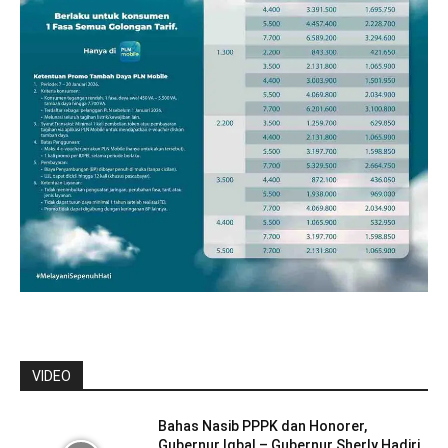
VIDEO
Bahas Nasib PPPK dan Honorer,
Gubernur Iqbal – Gubernur Sherly Hadiri