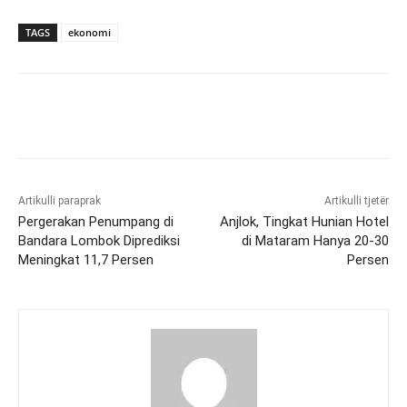
TAGS
ekonomi
Artikulli paraprak
Artikulli tjetër
Pergerakan Penumpang di
Anjlok, Tingkat Hunian Hotel
Bandara Lombok Diprediksi
di Mataram Hanya 20-30
Meningkat 11,7 Persen
Persen