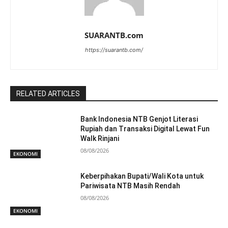
SUARANTB.com
https://suarantb.com/
RELATED ARTICLES
Bank Indonesia NTB Genjot Literasi
Rupiah dan Transaksi Digital Lewat Fun
Walk Rinjani
08/08/2026
EKONOMI
Keberpihakan Bupati/Wali Kota untuk
Pariwisata NTB Masih Rendah
08/08/2026
EKONOMI