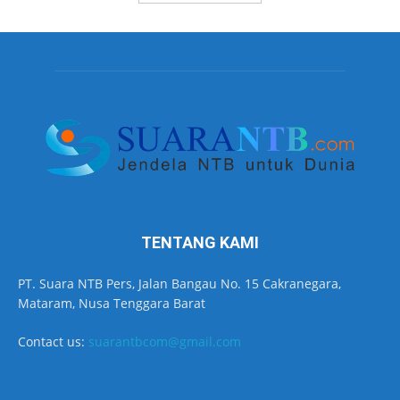
TENTANG KAMI
PT. Suara NTB Pers, Jalan Bangau No. 15 Cakranegara,
Mataram, Nusa Tenggara Barat
Contact us:
suarantbcom@gmail.com