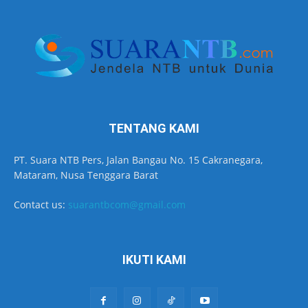
TENTANG KAMI
PT. Suara NTB Pers, Jalan Bangau No. 15 Cakranegara,
Mataram, Nusa Tenggara Barat
Contact us:
suarantbcom@gmail.com
IKUTI KAMI