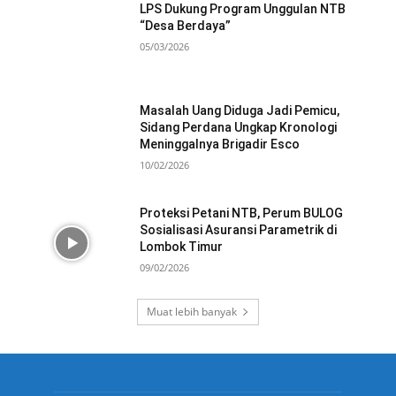
LPS Dukung Program Unggulan NTB
“Desa Berdaya”
05/03/2026
Masalah Uang Diduga Jadi Pemicu,
Sidang Perdana Ungkap Kronologi
Meninggalnya Brigadir Esco
10/02/2026
Proteksi Petani NTB, Perum BULOG
Sosialisasi Asuransi Parametrik di
Lombok Timur
09/02/2026
Muat lebih banyak