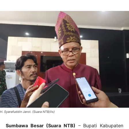
H. Syarafuddin Jarot. (Suara NTB/ils)
Sumbawa Besar (Suara NTB)
– Bupati Kabupaten