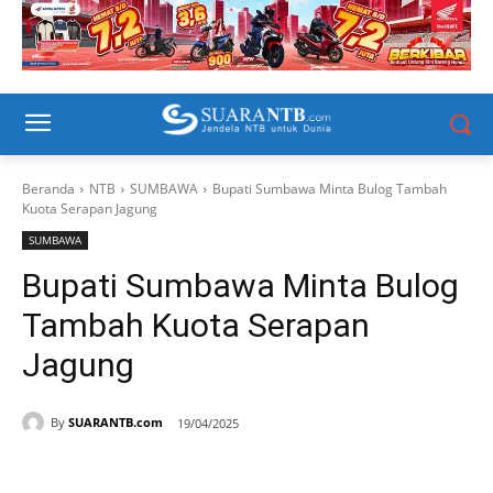
Beranda
NTB
SUMBAWA
Bupati Sumbawa Minta Bulog Tambah
Kuota Serapan Jagung
SUMBAWA
Bupati Sumbawa Minta Bulog
Tambah Kuota Serapan
Jagung
By
SUARANTB.com
19/04/2025