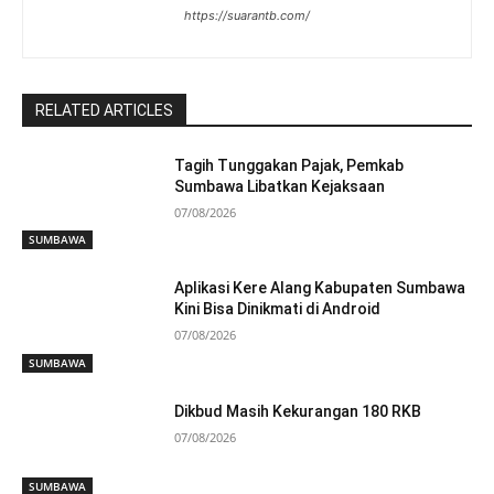
https://suarantb.com/
RELATED ARTICLES
Tagih Tunggakan Pajak, Pemkab
Sumbawa Libatkan Kejaksaan
07/08/2026
SUMBAWA
Aplikasi Kere Alang Kabupaten Sumbawa
Kini Bisa Dinikmati di Android
07/08/2026
SUMBAWA
Dikbud Masih Kekurangan 180 RKB
07/08/2026
SUMBAWA