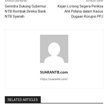
Artikulli paraprak
Artikulli tjetër
Gerindra Dukung Gubernur
Kejari Loteng Segera Periksa
NTB Rombak Direksi Bank
Ahli Pidana dalam Kasus
NTB Syariah
Dugaan Korupsi PPJ
SUARANTB.com
https://suarantb.com/
RELATED ARTICLES