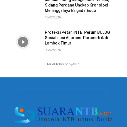
Sidang Perdana Ungkap Kronologi
Meninggalnya Brigadir Esco
10/02/2026
Proteksi Petani NTB, Perum BULOG
Sosialisasi Asuransi Parametrik di
Lombok Timur
09/02/2026
Muat lebih banyak