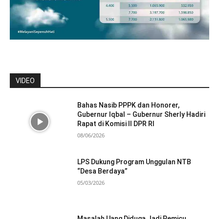
VIDEO
Bahas Nasib PPPK dan Honorer,
Gubernur Iqbal – Gubernur Sherly Hadiri
Rapat di Komisi II DPR RI
08/06/2026
LPS Dukung Program Unggulan NTB
“Desa Berdaya”
05/03/2026
Masalah Uang Diduga Jadi Pemicu,