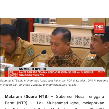
Gubernur NTB Lalu Muhammad Iqbal, saat Raker dan RDP di Komisi II DPR RI bersama
Mendagri dan sejumlah Gubernur di Indonesia.(Suara NTB/ist)
Mataram (Suara NTB)
– Gubernur Nusa Tenggara
Barat (NTB), H. Lalu Muhammad Iqbal, melaporkan