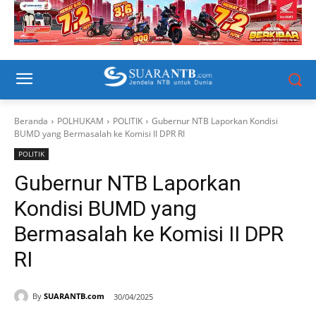
Beranda
POLHUKAM
POLITIK
Gubernur NTB Laporkan Kondisi
BUMD yang Bermasalah ke Komisi II DPR RI
POLITIK
Gubernur NTB Laporkan
Kondisi BUMD yang
Bermasalah ke Komisi II DPR
RI
By
SUARANTB.com
30/04/2025