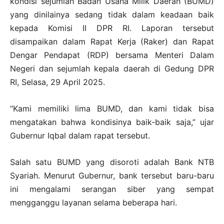
kondisi sejumlah Badan Usaha Milik Daerah (BUMD)
yang dinilainya sedang tidak dalam keadaan baik
kepada Komisi II DPR RI. Laporan tersebut
disampaikan dalam Rapat Kerja (Raker) dan Rapat
Dengar Pendapat (RDP) bersama Menteri Dalam
Negeri dan sejumlah kepala daerah di Gedung DPR
RI, Selasa, 29 April 2025.
“Kami memiliki lima BUMD, dan kami tidak bisa
mengatakan bahwa kondisinya baik-baik saja,” ujar
Gubernur Iqbal dalam rapat tersebut.
Salah satu BUMD yang disoroti adalah Bank NTB
Syariah. Menurut Gubernur, bank tersebut baru-baru
ini mengalami serangan siber yang sempat
mengganggu layanan selama beberapa hari.