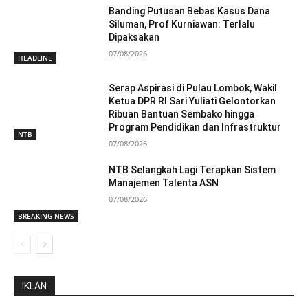
Banding Putusan Bebas Kasus Dana
Siluman, Prof Kurniawan: Terlalu
Dipaksakan
07/08/2026
HEADLINE
Serap Aspirasi di Pulau Lombok, Wakil
Ketua DPR RI Sari Yuliati Gelontorkan
Ribuan Bantuan Sembako hingga
Program Pendidikan dan Infrastruktur
NTB
07/08/2026
NTB Selangkah Lagi Terapkan Sistem
Manajemen Talenta ASN
07/08/2026
BREAKING NEWS
IKLAN