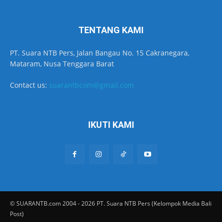
TENTANG KAMI
PT. Suara NTB Pers, Jalan Bangau No. 15 Cakranegara,
Mataram, Nusa Tenggara Barat
Contact us:
suarantbcom@gmail.com
IKUTI KAMI
© SUARANTB.com 2004 - 2026 PT. Suara NTB Pers (Kelompok Media Bali
Post)