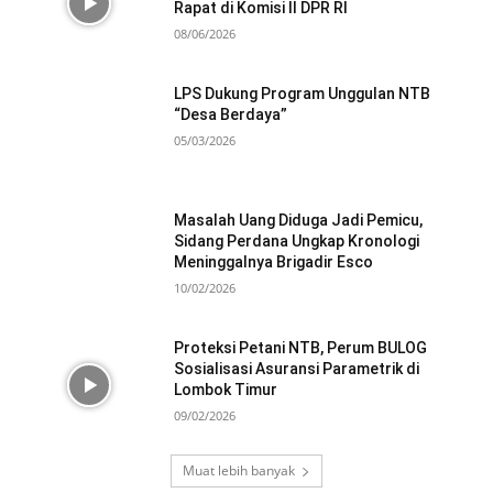
Rapat di Komisi II DPR RI
08/06/2026
LPS Dukung Program Unggulan NTB
“Desa Berdaya”
05/03/2026
Masalah Uang Diduga Jadi Pemicu,
Sidang Perdana Ungkap Kronologi
Meninggalnya Brigadir Esco
10/02/2026
Proteksi Petani NTB, Perum BULOG
Sosialisasi Asuransi Parametrik di
Lombok Timur
09/02/2026
Muat lebih banyak