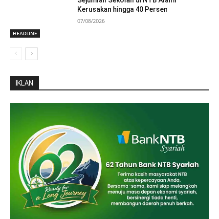
Sejumlah Sekolah di NTB Alami
Kerusakan hingga 40 Persen
07/08/2026
HEADLINE
IKLAN