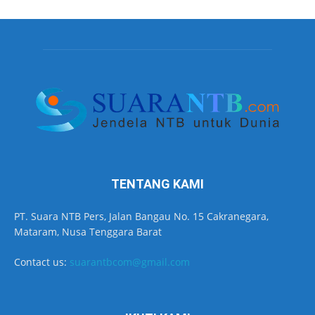
TENTANG KAMI
PT. Suara NTB Pers, Jalan Bangau No. 15 Cakranegara,
Mataram, Nusa Tenggara Barat
Contact us:
suarantbcom@gmail.com