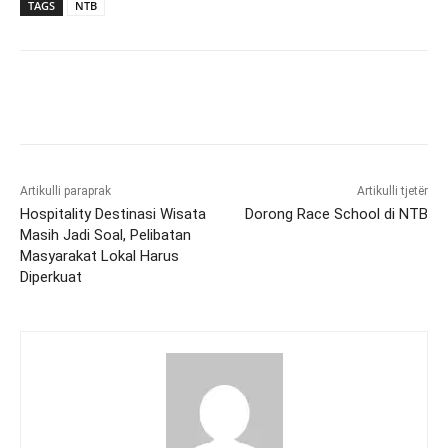
TAGS
NTB
Artikulli paraprak
Artikulli tjetër
Hospitality Destinasi Wisata
Dorong Race School di NTB
Masih Jadi Soal, Pelibatan
Masyarakat Lokal Harus
Diperkuat