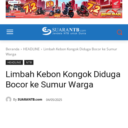
Beranda
HEADLINE
Limbah Kebon Kongok Diduga Bocor ke Sumur
Warga
HEADLINE
NTB
Limbah Kebon Kongok Diduga
Bocor ke Sumur Warga
By
SUARANTB.com
04/05/2025