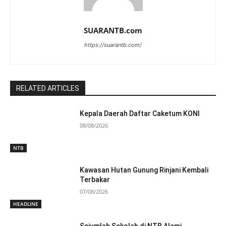
SUARANTB.com
https://suarantb.com/
RELATED ARTICLES
Kepala Daerah Daftar Caketum KONI
08/08/2026
NTB
Kawasan Hutan Gunung Rinjani Kembali
Terbakar
07/08/2026
HEADLINE