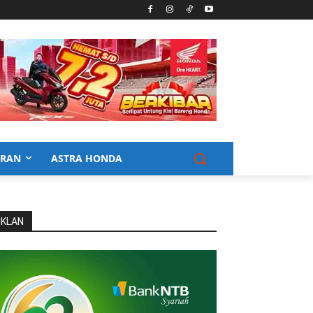
URAN
ASTRA HONDA
IKLAN