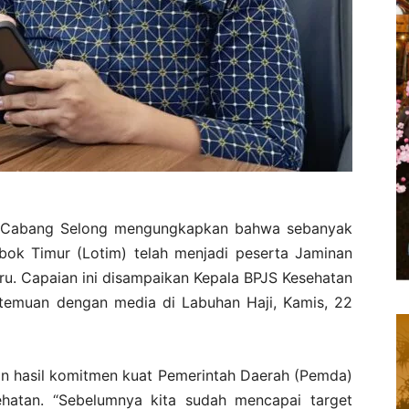
 Cabang Selong mengungkapkan bahwa sebanyak
ok Timur (Lotim) telah menjadi peserta Jaminan
ru. Capaian ini disampaikan Kepala BPJS Kesehatan
rtemuan dengan media di Labuhan Haji, Kamis, 22
an hasil komitmen kuat Pemerintah Daerah (Pemda)
hatan. “Sebelumnya kita sudah mencapai target