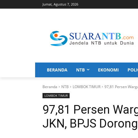
Jumat, Agustus 7, 2026
BERANDA
NTB
EKONOMI
POL
Beranda
NTB
LOMBOK TIMUR
97,81 Persen Warga 
LOMBOK TIMUR
97,81 Persen Warg
JKN, BPJS Dorong 