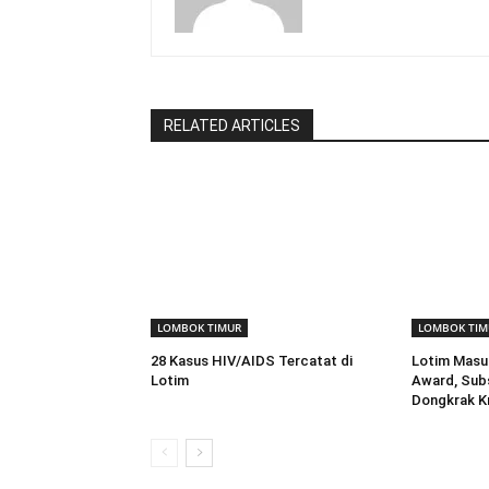
RELATED ARTICLES
LOMBOK TIMUR
LOMBOK TIM
28 Kasus HIV/AIDS Tercatat di
Lotim Masu
Lotim
Award, Subs
Dongkrak K