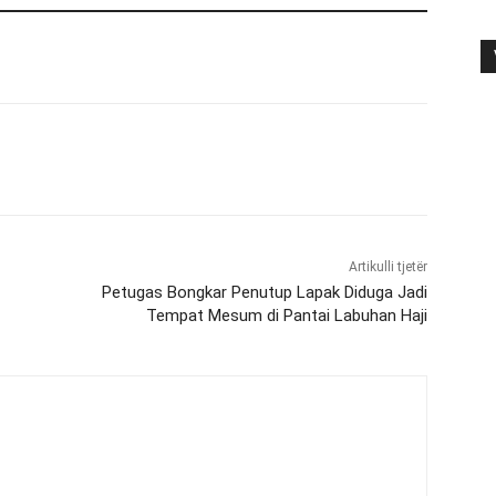
Artikulli tjetër
Petugas Bongkar Penutup Lapak Diduga Jadi
Tempat Mesum di Pantai Labuhan Haji