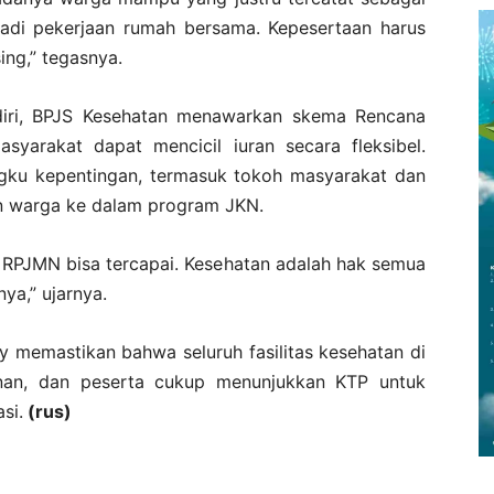
jadi pekerjaan rumah bersama. Kepesertaan harus
ng,” tegasnya.
iri, BPJS Kesehatan menawarkan skema Rencana
yarakat dapat mencicil iuran secara fleksibel.
angku kepentingan, termasuk tokoh masyarakat dan
an warga ke dalam program JKN.
 RPJMN bisa tercapai. Kesehatan adalah hak semua
ya,” ujarnya.
y memastikan bahwa seluruh fasilitas kesehatan di
anan, dan peserta cukup menunjukkan KTP untuk
si.
(rus)