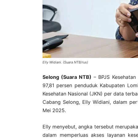
Elly Widiani. (Suara NTB/rus)
Selong (Suara NTB)
– BPJS Kesehatan
97,81 persen penduduk Kabupaten Lomb
Kesehatan Nasional (JKN) per data terba
Cabang Selong, Elly Widiani, dalam pe
Mei 2025.
Elly menyebut, angka tersebut merupak
dalam memperluas akses layanan kese