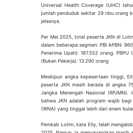
Universal Health Coverage (UHC) tah
jumlah penduduk sekitar 29 ribu orang 
jelasnya.
Per Mei 2025, total peserta JKN di Loti
dalam beberapa segmen: PBI APBN: 960.
Penerima Upah): 187.552 orang. PBPU 
(Bukan Pekerja): 13.290 orang
Meskipun angka kepesertaan tinggi, El
peserta JKN masih berada di angka 7
Jangka Menengah Nasional (RPJMN). 
bahwa JKN adalah program wajib bagi 
(WNA) yang tinggal lebih dari enam bulan
Pemkab Lotim, kata Elly, telah mengalok
2025. Namun, ia menyayangkan masih a