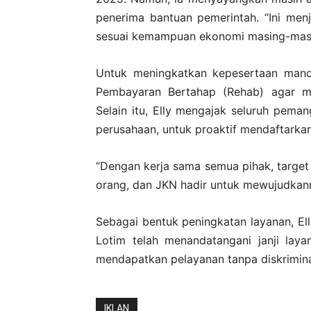
penerima bantuan pemerintah. “Ini men
sesuai kemampuan ekonomi masing-masi
Untuk meningkatkan kepesertaan mand
Pembayaran Bertahap (Rehab) agar mas
Selain itu, Elly mengajak seluruh pem
perusahaan, untuk proaktif mendaftark
“Dengan kerja sama semua pihak, target
orang, dan JKN hadir untuk mewujudkann
Sebagai bentuk peningkatan layanan, Ell
Lotim telah menandatangani janji lay
mendapatkan pelayanan tanpa diskrimina
IKLAN