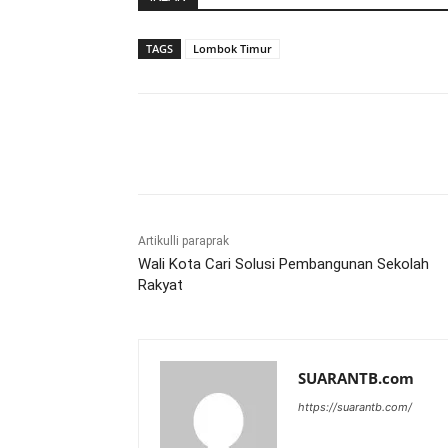
TAGS
Lombok Timur
Bagikan
Artikulli paraprak
Wali Kota Cari Solusi Pembangunan Sekolah
Rakyat
SUARANTB.com
https://suarantb.com/