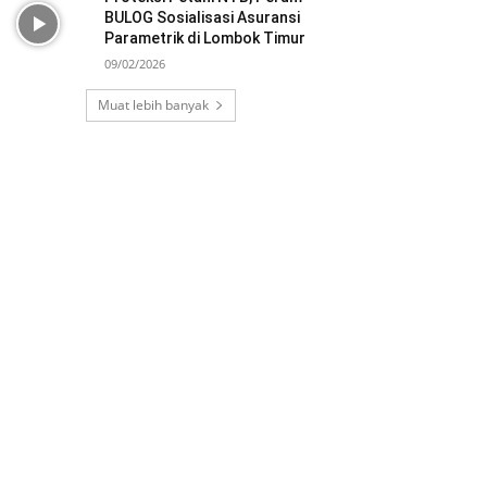
BULOG Sosialisasi Asuransi
Parametrik di Lombok Timur
09/02/2026
Muat lebih banyak