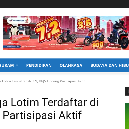
HUKAM
PENDIDIKAN
OLAHRAGA
BUDAYA DAN HIB
Lotim Terdaftar di JKN, BPJS Dorong Partisipasi Aktif
a Lotim Terdaftar di
Partisipasi Aktif