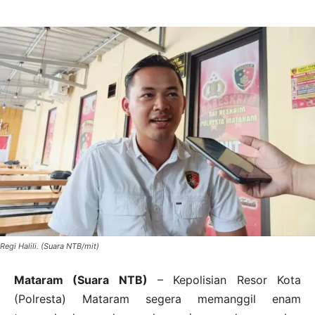
Regi Halili. (Suara NTB/mit)
Mataram (Suara NTB)
– Kepolisian Resor Kota
(Polresta) Mataram segera memanggil enam