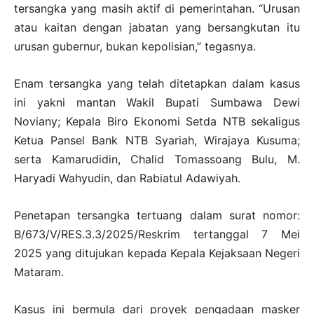
tersangka yang masih aktif di pemerintahan. “Urusan
atau kaitan dengan jabatan yang bersangkutan itu
urusan gubernur, bukan kepolisian,” tegasnya.
Enam tersangka yang telah ditetapkan dalam kasus
ini yakni mantan Wakil Bupati Sumbawa Dewi
Noviany; Kepala Biro Ekonomi Setda NTB sekaligus
Ketua Pansel Bank NTB Syariah, Wirajaya Kusuma;
serta Kamarudidin, Chalid Tomassoang Bulu, M.
Haryadi Wahyudin, dan Rabiatul Adawiyah.
Penetapan tersangka tertuang dalam surat nomor:
B/673/V/RES.3.3/2025/Reskrim tertanggal 7 Mei
2025 yang ditujukan kepada Kepala Kejaksaan Negeri
Mataram.
Kasus ini bermula dari proyek pengadaan masker