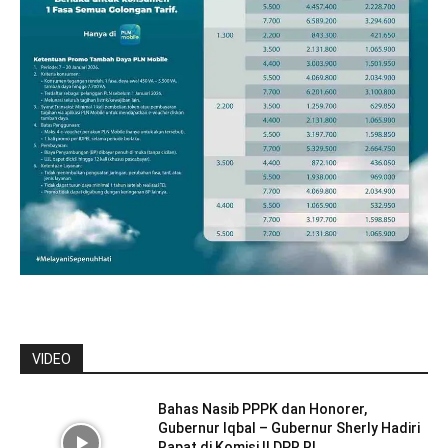
VIDEO
Bahas Nasib PPPK dan Honorer,
Gubernur Iqbal – Gubernur Sherly Hadiri
Rapat di Komisi II DPR RI