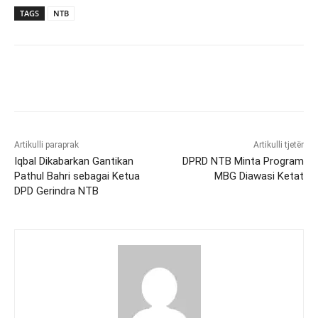
TAGS
NTB
Artikulli paraprak
Artikulli tjetër
Iqbal Dikabarkan Gantikan
DPRD NTB Minta Program
Pathul Bahri sebagai Ketua
MBG Diawasi Ketat
DPD Gerindra NTB