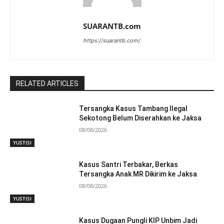
SUARANTB.com
https://suarantb.com/
RELATED ARTICLES
Tersangka Kasus Tambang Ilegal
Sekotong Belum Diserahkan ke Jaksa
08/08/2026
YUSTISI
Kasus Santri Terbakar, Berkas
Tersangka Anak MR Dikirim ke Jaksa
08/08/2026
YUSTISI
Kasus Dugaan Pungli KIP Unbim Jadi