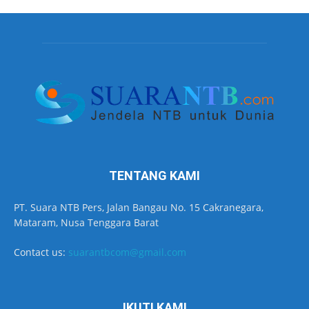
TENTANG KAMI
PT. Suara NTB Pers, Jalan Bangau No. 15 Cakranegara,
Mataram, Nusa Tenggara Barat
Contact us:
suarantbcom@gmail.com
IKUTI KAMI