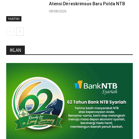
Atensi Dirreskrimsus Baru Polda NTB
08/08/2026
YUSTISI
IKLAN