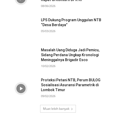
08/06/2026
LPS Dukung Program Unggulan NTB
“Desa Berdaya”
05/03/2026
Masalah Uang Diduga Jadi Pemicu,
Sidang Perdana Ungkap Kronologi
Meninggalnya Brigadir Esco
10/02/2026
Proteksi Petani NTB, Perum BULOG
Sosialisasi Asuransi Parametrik di
Lombok Timur
09/02/2026
Muat lebih banyak