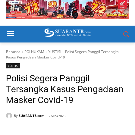
Beranda
POLHUKAM
YUSTISI
Polisi Segera Panggil Tersangka
Kasus Pengadaan Masker Covid-19
YUSTISI
Polisi Segera Panggil
Tersangka Kasus Pengadaan
Masker Covid-19
By
SUARANTB.com
23/05/2025