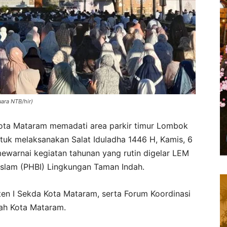
ara NTB/hir)
ota Mataram memadati area parkir timur Lombok
ntuk melaksanakan Salat Iduladha 1446 H, Kamis, 6
ewarnai kegiatan tahunan yang rutin digelar LEM
Islam (PHBI) Lingkungan Taman Indah.
sten I Sekda Kota Mataram, serta Forum Koordinasi
ah Kota Mataram.