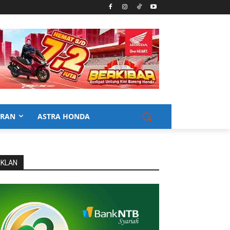
URAN
ASTRA HONDA
IKLAN