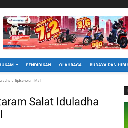
HUKAM
PENDIDIKAN
OLAHRAGA
BUDAYA DAN HIB
uladha di Epicentrum Mall
aram Salat Iduladha
l