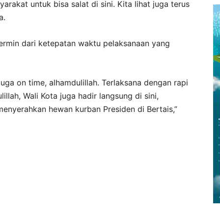
akat untuk bisa salat di sini. Kita lihat juga terus
a.
ermin dari ketepatan waktu pelaksanaan yang
juga on time, alhamdulillah. Terlaksana dengan rapi
lah, Wali Kota juga hadir langsung di sini,
menyerahkan hewan kurban Presiden di Bertais,”