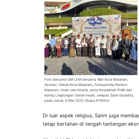
Foto bersama GM LEM bersama Wali Kota Mataram,
Asisten I Sekda Kota Mataram, Forkopimda Pemkot
Mataram, Imam dan Khatib, serta Perwakilah PHBI dan
Kaling Lingkungan Taman Indah, selepas Salat Iduladha,
pada Jumat, 6 Mei 2025 (Suara NTB/hir)
Di luar aspek religius, Salim juga memb
tetap bertahan di tengah tantangan eko