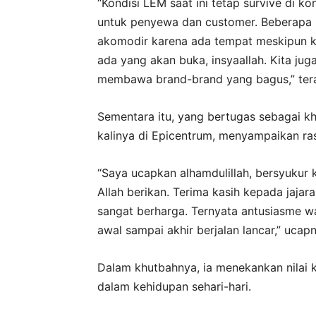
“Kondisi LEM saat ini tetap survive di kon
untuk penyewa dan customer. Beberapa b
akomodir karena ada tempat meskipun ki
ada yang akan buka, insyaallah. Kita j
membawa brand-brand yang bagus,” ter
Sementara itu, yang bertugas sebagai kh
kalinya di Epicentrum, menyampaikan ra
“Saya ucapkan alhamdulillah, bersyuku
Allah berikan. Terima kasih kepada jaj
sangat berharga. Ternyata antusiasme wa
awal sampai akhir berjalan lancar,” ucap
Dalam khutbahnya, ia menekankan nilai k
dalam kehidupan sehari-hari.