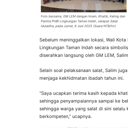
Foto bersama, GM LEM dengan Imam, Khatib, Kaling dan
Panitia PHBI Lingkungan Taman Indah, selepas Salat
Iduladha, pada Jumat, 6 Juni 2025 (Suara NTB/hir)
Sebelum meninggalkan lokasi, Wali Kota
Lingkungan Taman Indah secara simboli
diserahkan langsung oleh GM LEM, Sali
Selain soal pelaksanaan salat, Salim ju
menjaga kekhidmatan ibadah tahun ini.
“Saya ucapkan terima kasih kepada khati
sehingga penyampaiannya sampai ke bel
sehingga warga yang salat di sini selal
berkompeten,” ucapnya.