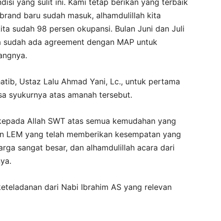
disi yang sulit ini. Kami tetap berikan yang terbaik
rand baru sudah masuk, alhamdulillah kita
ta sudah 98 persen okupansi. Bulan Juni dan Juli
uga sudah ada agreement dengan MAP untuk
angnya.
atib, Ustaz Lalu Ahmad Yani, Lc., untuk pertama
sa syukurnya atas amanah tersebut.
r kepada Allah SWT atas semua kemudahan yang
aran LEM yang telah memberikan kesempatan yang
rga sangat besar, dan alhamdulillah acara dari
nya.
eteladanan dari Nabi Ibrahim AS yang relevan