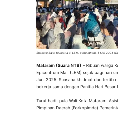
Suasana Salat Iduladha di LEM, pada Jumat, 6 Mei 2025 (Su
Mataram (Suara NTB)
– Ribuan warga K
Epicentrum Mall (LEM) sejak pagi hari u
Juni 2025. Suasana khidmat dan tertib m
bekerja sama dengan Panitia Hari Besar 
Turut hadir pula Wali Kota Mataram, Asi
Pimpinan Daerah (Forkopimda) Pemerint