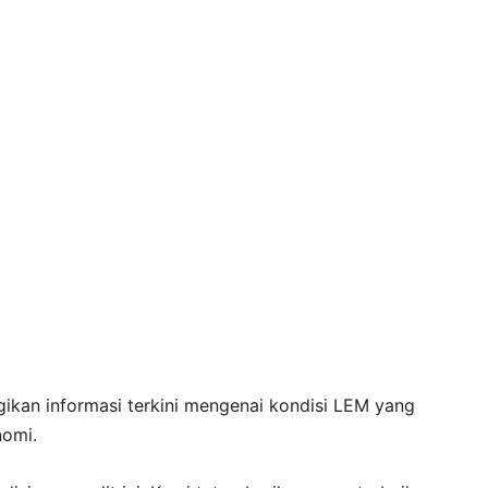
agikan informasi terkini mengenai kondisi LEM yang
nomi.