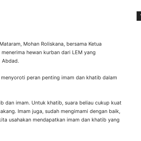
 Mataram, Mohan Roliskana, bersama Ketua
s menerima hewan kurban dari LEM yang
m Abdad.
ga menyoroti peran penting imam dan khatib dalam
b dan imam. Untuk khatib, suara beliau cukup kuat
akang. Imam juga, sudah mengimami dengan baik,
u kita usahakan mendapatkan imam dan khatib yang