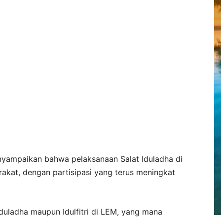
yampaikan bahwa pelaksanaan Salat Iduladha di
akat, dengan partisipasi yang terus meningkat
duladha maupun Idulfitri di LEM, yang mana