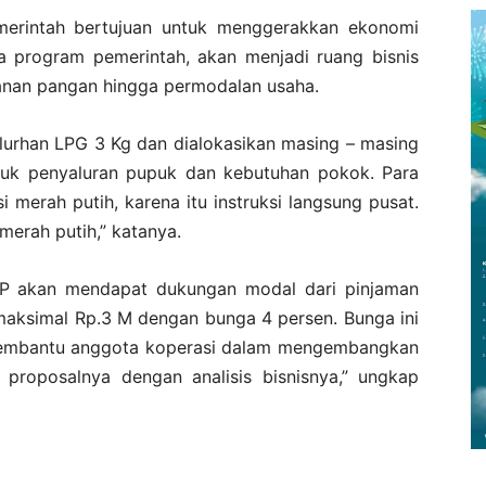
erintah bertujuan untuk menggerakkan ekonomi
a program pemerintah, akan menjadi ruang bisnis
hanan pangan hingga permodalan usaha.
lurhan LPG 3 Kg dan dialokasikan masing – masing
tuk penyaluran pupuk dan kebutuhan pokok. Para
i merah putih, karena itu instruksi langsung pusat.
 merah putih,” katanya.
MP akan mendapat dukungan modal dari pinjaman
maksimal Rp.3 M dengan bunga 4 persen. Bunga ini
membantu anggota koperasi dalam mengembangkan
 proposalnya dengan analisis bisnisnya,” ungkap