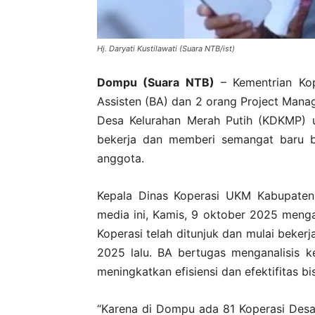
Hj. Daryati Kustilawati (Suara NTB/ist)
Dompu (Suara NTB)
– Kementrian Kop
Assisten (BA) dan 2 orang Project Man
Desa Kelurahan Merah Putih (KDKMP) 
bekerja dan memberi semangat baru b
anggota.
Kepala Dinas Koperasi UKM Kabupaten 
media ini, Kamis, 9 oktober 2025 meng
Koperasi telah ditunjuk dan mulai beker
2025 lalu. BA bertugas menganalisis ke
meningkatkan efisiensi dan efektifitas 
“Karena di Dompu ada 81 Koperasi Desa 