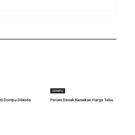
DOMPU
di Dompu Dilanda
Petani Desak Kenaikan Harga Tebu