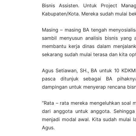
Bisnis Assisten. Untuk Project Mana
Kabupaten/Kota. Mereka sudah mulai beke
Masing – masing BA tengah menyosialis
sambil menyusun analisis bisnis yang 
membantu kerja dinas dalam menjalanka
sekarang sudah mulai terasa dan kita op
Agus Setiawan, SH., BA untuk 10 KDKM
pasca ditunjuk sebagai BA pihakn
dampingan untuk menyerap rencana bisni
“Rata – rata mereka mengeluhkan soal mo
dari anggota untuk anggota. Sehingga
menjadi modal awal. Kita sudah mulai la
Agus.