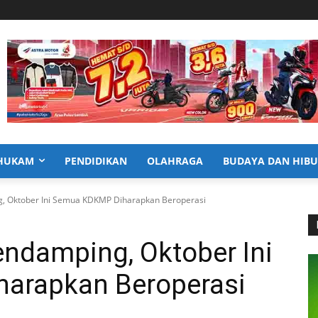
HUKAM
PENDIDIKAN
OLAHRAGA
BUDAYA DAN HIB
, Oktober Ini Semua KDKMP Diharapkan Beroperasi
ndamping, Oktober Ini
arapkan Beroperasi