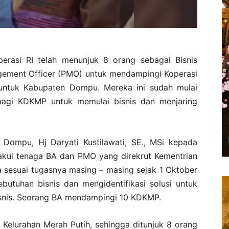
erasi RI telah menunjuk 8 orang sebagai Bisnis
agement Officer (PMO) untuk mendampingi Koperasi
untuk Kabupaten Dompu. Mereka ini sudah mulai
agi KDKMP untuk memulai bisnis dan menjaring
Dompu, Hj Daryati Kustilawati, SE., MSi kepada
akui tenaga BA dan PMO yang direkrut Kementrian
ja sesuai tugasnya masing – masing sejak 1 Oktober
butuhan bisnis dan mengidentifikasi solusi untuk
bisnis. Seorang BA mendampingi 10 KDKMP.
Kelurahan Merah Putih, sehingga ditunjuk 8 orang