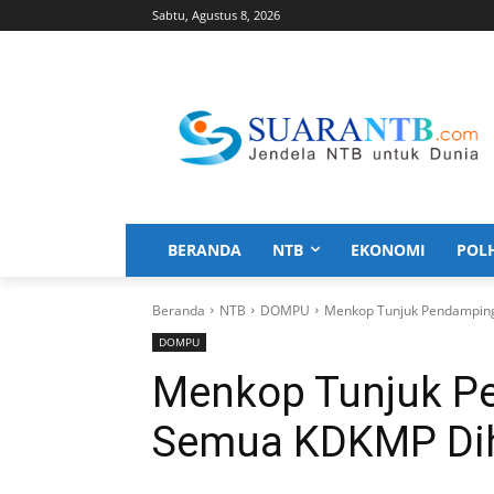
Sabtu, Agustus 8, 2026
BERANDA
NTB
EKONOMI
POL
Beranda
NTB
DOMPU
Menkop Tunjuk Pendamping
DOMPU
Menkop Tunjuk Pe
Semua KDKMP Dih