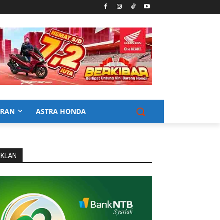
URAN
ASTRA HONDA
IKLAN