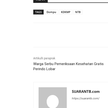
TAGS
Dompu
KDKMP
NTB
Bagikan
Artikulli paraprak
Warga Serbu Pemeriksaan Kesehatan Gratis
Perindo Lobar
SUARANTB.com
https://suarantb.com/