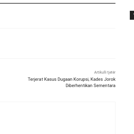
Artikulli tjetër
Terjerat Kasus Dugaan Korupsi, Kades Jorok
Diberhentikan Sementara