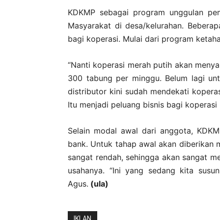
KDKMP sebagai program unggulan pem
Masyarakat di desa/kelurahan. Beberap
bagi koperasi. Mulai dari program keta
“Nanti koperasi merah putih akan menya
300 tabung per minggu. Belum lagi un
distributor kini sudah mendekati koperas
Itu menjadi peluang bisnis bagi koperasi
Selain modal awal dari anggota, KDK
bank. Untuk tahap awal akan diberikan 
sangat rendah, sehingga akan sangat 
usahanya. “Ini yang sedang kita susun
Agus.
(ula)
IKLAN