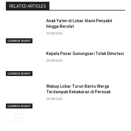
RELATED ARTICLES
Anak Yatim di Lobar Alami Penyakit
hingga Berulat
07/08/2026
LOMBOK BARAT
Kepala Pasar Gunungsari Tolak Dimutasi
06/08/2026
LOMBOK BARAT
Wabup Lobar Turun Bantu Warga
Terdampak Kebakaran di Peresak
06/08/2026
LOMBOK BARAT