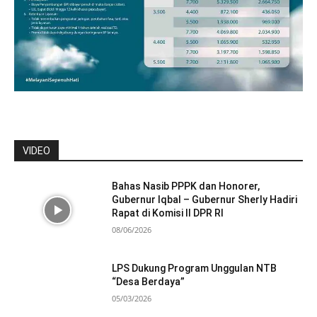
VIDEO
Bahas Nasib PPPK dan Honorer,
Gubernur Iqbal – Gubernur Sherly Hadiri
Rapat di Komisi II DPR RI
08/06/2026
LPS Dukung Program Unggulan NTB
“Desa Berdaya”
05/03/2026