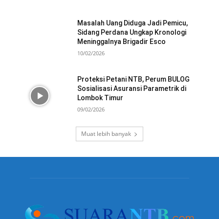
Masalah Uang Diduga Jadi Pemicu,
Sidang Perdana Ungkap Kronologi
Meninggalnya Brigadir Esco
10/02/2026
Proteksi Petani NTB, Perum BULOG
Sosialisasi Asuransi Parametrik di
Lombok Timur
09/02/2026
Muat lebih banyak