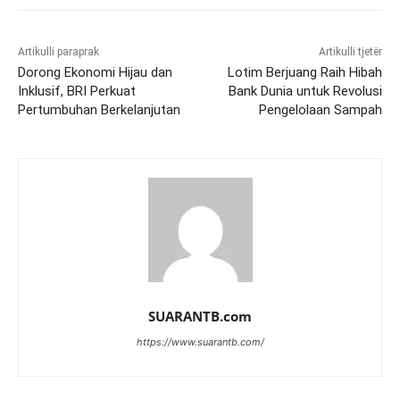
Artikulli paraprak
Artikulli tjetër
Dorong Ekonomi Hijau dan
Lotim Berjuang Raih Hibah
Inklusif, BRI Perkuat
Bank Dunia untuk Revolusi
Pertumbuhan Berkelanjutan
Pengelolaan Sampah
SUARANTB.com
https://www.suarantb.com/