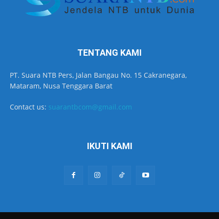
TENTANG KAMI
PT. Suara NTB Pers, Jalan Bangau No. 15 Cakranegara,
Mataram, Nusa Tenggara Barat
Contact us:
suarantbcom@gmail.com
IKUTI KAMI