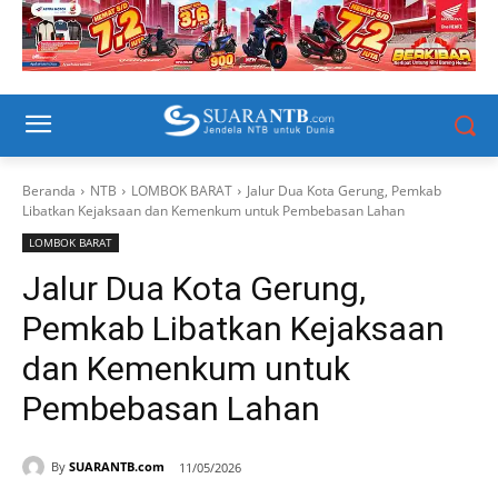
Beranda
NTB
LOMBOK BARAT
Jalur Dua Kota Gerung, Pemkab
Libatkan Kejaksaan dan Kemenkum untuk Pembebasan Lahan
LOMBOK BARAT
Jalur Dua Kota Gerung,
Pemkab Libatkan Kejaksaan
dan Kemenkum untuk
Pembebasan Lahan
By
SUARANTB.com
11/05/2026