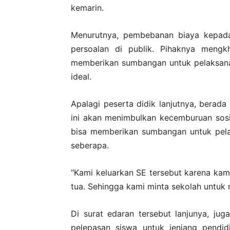
kemarin.
Menurutnya, pembebanan biaya kepada
persoalan di publik. Pihaknya mengk
memberikan sumbangan untuk pelaksanaa
ideal.
Apalagi peserta didik lanjutnya, berada 
ini akan menimbulkan kecemburuan sosi
bisa memberikan sumbangan untuk pelak
seberapa.
“Kami keluarkan SE tersebut karena ka
tua. Sehingga kami minta sekolah untuk 
Di surat edaran tersebut lanjunya, jug
pelepasan siswa untuk jenjang pendid