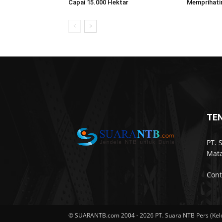
Capai 15.000 Hektar
Memprihati
TE
PT. 
Mata
Cont
© SUARANTB.com 2004 - 2026 PT. Suara NTB Pers (Kel