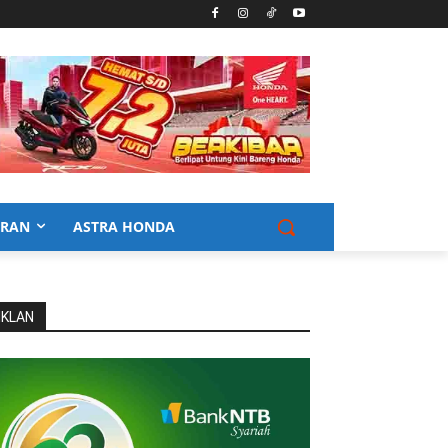
URAN
ASTRA HONDA
IKLAN