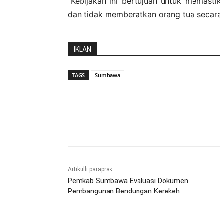
“Kebijakan ini bertujuan untuk memast
dan tidak memberatkan orang tua secara 
IKLAN
TAGS
Sumbawa
Bagikan
Artikulli paraprak
Pemkab Sumbawa Evaluasi Dokumen
Pembangunan Bendungan Kerekeh