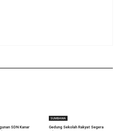
SUMBAWA
ngunan SDN Kanar
Gedung Sekolah Rakyat Segera