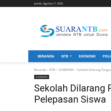
Jumat, Agustus 7, 2026
BERANDA
NTB
EKONOMI
POL
Beranda
NTB
SUMBAWA
Sekolah Dilarang Pungut
SUMBAWA
Sekolah Dilarang 
Pelepasan Siswa