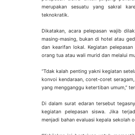
merupakan sesuatu yang sakral kar
teknokratik.
Dikatakan, acara pelepasan wajib dila
masing-masing, bukan di hotel atau g
dan kearifan lokal. Kegiatan pelepasan
orang tua atau wali murid dan melalui 
“Tdak kalah penting yakni kegiatan sete
konvoi kendaraan, coret-coret seragam, 
yang mengganggu ketertiban umum,” te
Di dalam surat edaran tersebut tegasn
kegiatan pelepasan siswa. Jika terja
menjadi bahan evaluasi kepala sekolah 