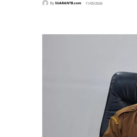
By
SUARANTB.com
11/05/2026
Bagikan