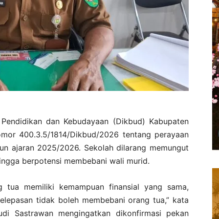
Pendidikan dan Kebudayaan (Dikbud) Kabupaten
mor 400.3.5/1814/Dikbud/2026 tentang perayaan
hun ajaran 2025/2026. Sekolah dilarang memungut
hingga berpotensi membebani wali murid.
g tua memiliki kemampuan finansial yang sama,
elepasan tidak boleh membebani orang tua,” kata
di Sastrawan mengingatkan dikonfirmasi pekan