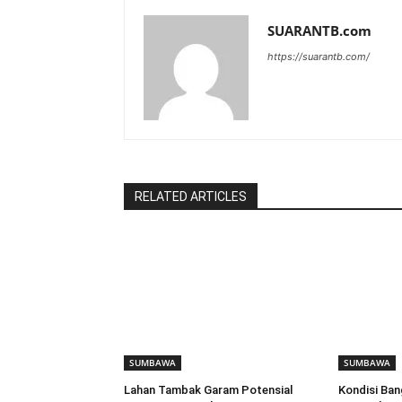
SUARANTB.com
https://suarantb.com/
RELATED ARTICLES
SUMBAWA
SUMBAWA
Lahan Tambak Garam Potensial
Kondisi Ba