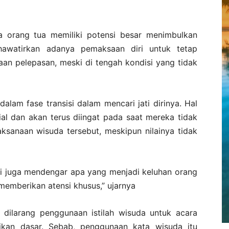
 orang tua memiliki potensi besar menimbulkan
hawatirkan adanya pemaksaan diri untuk tetap
n pelepasan, meski di tengah kondisi yang tidak
dalam fase transisi dalam mencari jati dirinya. Hal
al dan akan terus diingat pada saat mereka tidak
sanaan wisuda tersebut, meskipun nilainya tidak
mi juga mendengar apa yang menjadi keluhan orang
memberikan atensi khusus,” ujarnya
a dilarang penggunaan istilah wisuda untuk acara
ikan dasar. Sebab, penggunaan kata wisuda itu