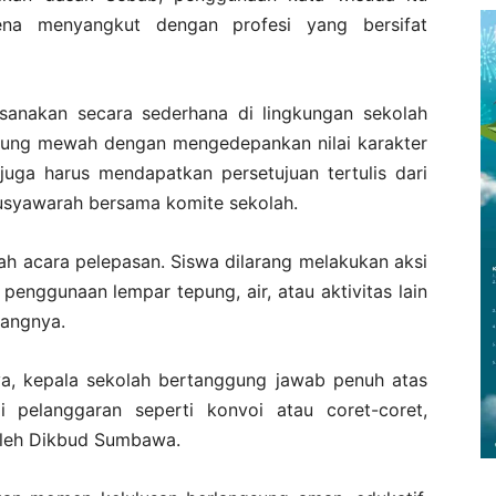
ena menyangkut dengan profesi yang bersifat
ksanakan secara sederhana di lingkungan sekolah
edung mewah dengan mengedepankan nilai karakter
 juga harus mendapatkan persetujuan tertulis dari
musyawarah bersama komite sekolah.
lah acara pelepasan. Siswa dilarang melakukan aksi
penggunaan lempar tepung, air, atau aktivitas lain
rangnya.
ya, kepala sekolah bertanggung jawab penuh atas
di pelanggaran seperti konvoi atau coret-coret,
oleh Dikbud Sumbawa.