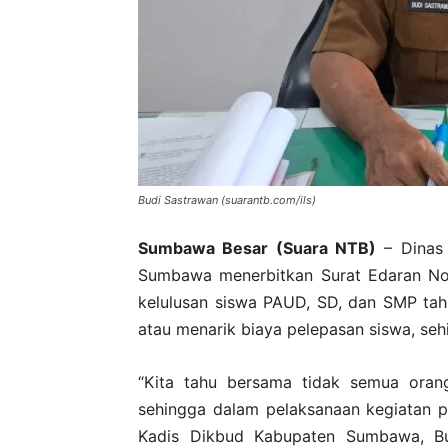
Budi Sastrawan (suarantb.com/ils)
Sumbawa Besar (Suara NTB)
– Dinas 
Sumbawa menerbitkan Surat Edaran No
kelulusan siswa PAUD, SD, dan SMP ta
atau menarik biaya pelepasan siswa, se
“Kita tahu bersama tidak semua oran
sehingga dalam pelaksanaan kegiatan p
Kadis Dikbud Kabupaten Sumbawa, Bu