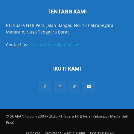
TENTANG KAMI
PT. Suara NTB Pers, Jalan Bangau No. 15 Cakranegara,
Mataram, Nusa Tenggara Barat
Contact us:
suarantbcom@gmail.com
IKUTI KAMI
© SUARANTB.com 2004 - 2026 PT. Suara NTB Pers (Kelompok Media Bali
Post)
REDAKSI
PEDOMAN MEDIA SIBER
KONTAK KAMI