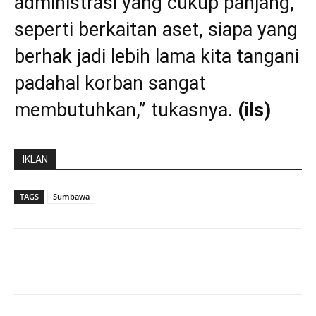
administrasi yang cukup panjang,
seperti berkaitan aset, siapa yang
berhak jadi lebih lama kita tangani
padahal korban sangat
membutuhkan,” tukasnya.
(ils)
IKLAN
TAGS
Sumbawa