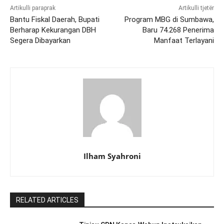
Artikulli paraprak
Artikulli tjetër
Bantu Fiskal Daerah, Bupati
Program MBG di Sumbawa,
Berharap Kekurangan DBH
Baru 74.268 Penerima
Segera Dibayarkan
Manfaat Terlayani
Ilham Syahroni
RELATED ARTICLES