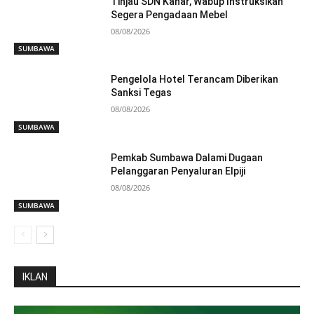
Tinjau SDN Kanar, Wabup Instruksikan
Segera Pengadaan Mebel
08/08/2026
SUMBAWA
Pengelola Hotel Terancam Diberikan
Sanksi Tegas
08/08/2026
SUMBAWA
Pemkab Sumbawa Dalami Dugaan
Pelanggaran Penyaluran Elpiji
08/08/2026
SUMBAWA
IKLAN