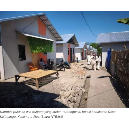
Nampak puluhan unit huntara yang sudah terbangun di lokasi kebakaran Desa
Kalimango, Kecamata Alas.(Suara NTB/ist)