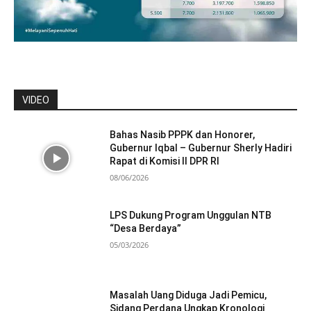
VIDEO
Bahas Nasib PPPK dan Honorer,
Gubernur Iqbal – Gubernur Sherly Hadiri
Rapat di Komisi II DPR RI
08/06/2026
LPS Dukung Program Unggulan NTB
“Desa Berdaya”
05/03/2026
Masalah Uang Diduga Jadi Pemicu,
Sidang Perdana Ungkap Kronologi