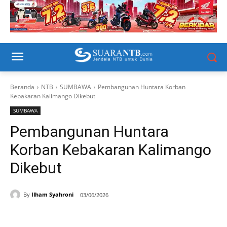
Beranda
NTB
SUMBAWA
Pembangunan Huntara Korban
Kebakaran Kalimango Dikebut
SUMBAWA
Pembangunan Huntara
Korban Kebakaran Kalimango
Dikebut
By
Ilham Syahroni
03/06/2026