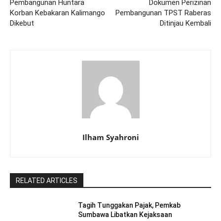
Pembangunan Huntara
Dokumen Perizinan
Korban Kebakaran Kalimango
Pembangunan TPST Raberas
Dikebut
Ditinjau Kembali
Ilham Syahroni
RELATED ARTICLES
Tagih Tunggakan Pajak, Pemkab
Sumbawa Libatkan Kejaksaan