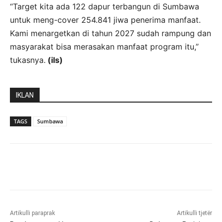
“Target kita ada 122 dapur terbangun di Sumbawa
untuk meng-cover 254.841 jiwa penerima manfaat.
Kami menargetkan di tahun 2027 sudah rampung dan
masyarakat bisa merasakan manfaat program itu,”
tukasnya.
(ils)
IKLAN
TAGS
Sumbawa
Artikulli paraprak
Artikulli tjetër