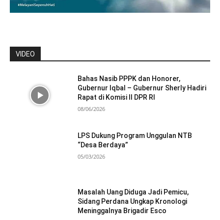
VIDEO
Bahas Nasib PPPK dan Honorer,
Gubernur Iqbal – Gubernur Sherly Hadiri
Rapat di Komisi II DPR RI
08/06/2026
LPS Dukung Program Unggulan NTB
“Desa Berdaya”
05/03/2026
Masalah Uang Diduga Jadi Pemicu,
Sidang Perdana Ungkap Kronologi
Meninggalnya Brigadir Esco