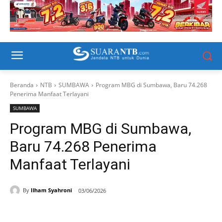
Beranda
NTB
SUMBAWA
Program MBG di Sumbawa, Baru 74.268
Penerima Manfaat Terlayani
SUMBAWA
Program MBG di Sumbawa,
Baru 74.268 Penerima
Manfaat Terlayani
By
Ilham Syahroni
03/06/2026