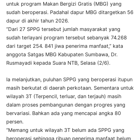
untuk program Makan Bergizi Gratis (MBG) yang
sudah beroperasi. Padahal dapur MBG ditargetkan 56
dapur di akhir tahun 2026.
“Dari 27 SPPG tersebut jumlah masyarakat yang
sudah terlayani program tersebut sebanyak 74.268
dari target 254. 841 jiwa penerima manfaat,” kata
anggota Satgas MBG Kabupaten Sumbawa, Dr.
Rusmayadi kepada Suara NTB, Selasa (2/6).
Ia melanjutkan, puluhan SPPG yang beroperasi itupun
masih berkutat di daerah perkotaan. Sementara untuk
wilayah 3T (Terpencil, terluar, dan terjauh) masih
dalam proses pembangunan dengan progres yang
bervariasi. Bahkan ada yang mencapai angka 80
persen.
“Memang untuk wilayah 3T belum ada SPPG yang
beroperasi sehingga ribuan penerima manfaat belum