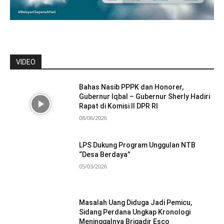
VIDEO
Bahas Nasib PPPK dan Honorer,
Gubernur Iqbal – Gubernur Sherly Hadiri
Rapat di Komisi II DPR RI
08/06/2026
LPS Dukung Program Unggulan NTB
“Desa Berdaya”
05/03/2026
Masalah Uang Diduga Jadi Pemicu,
Sidang Perdana Ungkap Kronologi
Meninggalnya Brigadir Esco