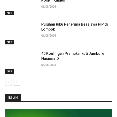
Positif Rabies
06/08/2026
NTB
Puluhan Ribu Penerima Beasiswa PIP di
Lombok
06/08/2026
NTB
40 Kontingen Pramuka Ikuti Jambore
Nasional XII
06/08/2026
NTB
IKLAN