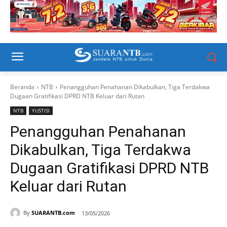
Beranda
NTB
Penangguhan Penahanan Dikabulkan, Tiga Terdakwa
Dugaan Gratifikasi DPRD NTB Keluar dari Rutan
NTB
YUSTISI
Penangguhan Penahanan
Dikabulkan, Tiga Terdakwa
Dugaan Gratifikasi DPRD NTB
Keluar dari Rutan
By
SUARANTB.com
13/05/2026