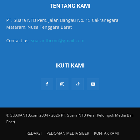
TENTANG KAMI
PT. Suara NTB Pers, Jalan Bangau No. 15 Cakranegara,
Mataram, Nusa Tenggara Barat
Contact us:
suarantbcom@gmail.com
IKUTI KAMI
© SUARANTB.com 2004 - 2026 PT. Suara NTB Pers (Kelompok Media Bali
Post)
REDAKSI
PEDOMAN MEDIA SIBER
KONTAK KAMI