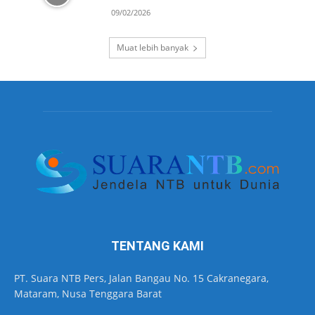
09/02/2026
Muat lebih banyak
TENTANG KAMI
PT. Suara NTB Pers, Jalan Bangau No. 15 Cakranegara,
Mataram, Nusa Tenggara Barat