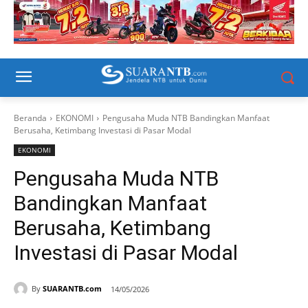
Beranda
EKONOMI
Pengusaha Muda NTB Bandingkan Manfaat
Berusaha, Ketimbang Investasi di Pasar Modal
EKONOMI
Pengusaha Muda NTB
Bandingkan Manfaat
Berusaha, Ketimbang
Investasi di Pasar Modal
By
SUARANTB.com
14/05/2026