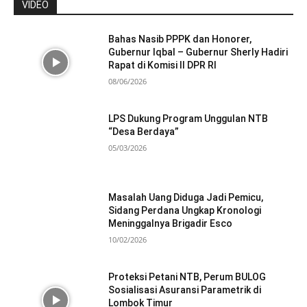
VIDEO
Bahas Nasib PPPK dan Honorer,
Gubernur Iqbal – Gubernur Sherly Hadiri
Rapat di Komisi II DPR RI
08/06/2026
LPS Dukung Program Unggulan NTB
“Desa Berdaya”
05/03/2026
Masalah Uang Diduga Jadi Pemicu,
Sidang Perdana Ungkap Kronologi
Meninggalnya Brigadir Esco
10/02/2026
Proteksi Petani NTB, Perum BULOG
Sosialisasi Asuransi Parametrik di
Lombok Timur