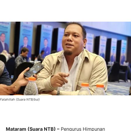
Fatahillah (Suara NTB/bul)
Mataram (Suara NTB) –
Pengurus Himpunan