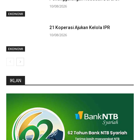
10/08/2026
EKONOMI
21 Koperasi Ajukan Kelola IPR
10/08/2026
EKONOMI
IKLAN