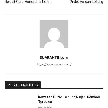
Rekrut Guru Honorer di Lotim
Prabowo dari Loteng
SUARANTB.com
https://www.suarantb.com/
RELATED ARTICLES
Kawasan Hutan Gunung Rinjani Kembali
Terbakar
07/08/2026