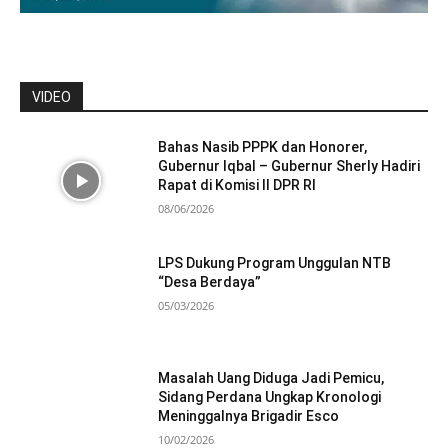
VIDEO
Bahas Nasib PPPK dan Honorer,
Gubernur Iqbal – Gubernur Sherly Hadiri
Rapat di Komisi II DPR RI
08/06/2026
LPS Dukung Program Unggulan NTB
“Desa Berdaya”
05/03/2026
Masalah Uang Diduga Jadi Pemicu,
Sidang Perdana Ungkap Kronologi
Meninggalnya Brigadir Esco
10/02/2026