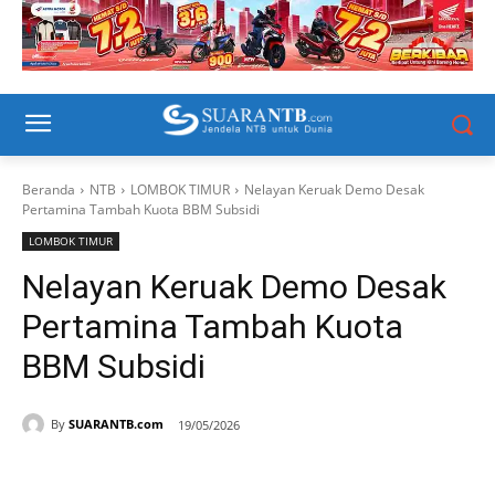
Beranda
NTB
LOMBOK TIMUR
Nelayan Keruak Demo Desak
Pertamina Tambah Kuota BBM Subsidi
LOMBOK TIMUR
Nelayan Keruak Demo Desak
Pertamina Tambah Kuota
BBM Subsidi
By
SUARANTB.com
19/05/2026