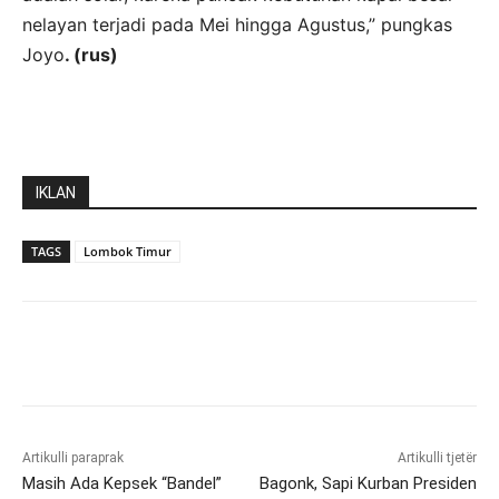
nelayan terjadi pada Mei hingga Agustus,” pungkas
Joyo
. (rus)
IKLAN
TAGS
Lombok Timur
Artikulli paraprak
Artikulli tjetër
Masih Ada Kepsek “Bandel”
Bagonk, Sapi Kurban Presiden