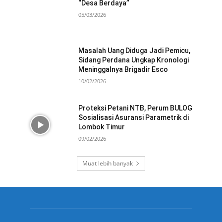
“Desa Berdaya”
05/03/2026
Masalah Uang Diduga Jadi Pemicu,
Sidang Perdana Ungkap Kronologi
Meninggalnya Brigadir Esco
10/02/2026
Proteksi Petani NTB, Perum BULOG
Sosialisasi Asuransi Parametrik di
Lombok Timur
09/02/2026
Muat lebih banyak