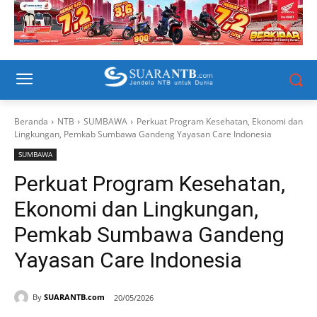
Beranda
NTB
SUMBAWA
Perkuat Program Kesehatan, Ekonomi dan
Lingkungan, Pemkab Sumbawa Gandeng Yayasan Care Indonesia
SUMBAWA
Perkuat Program Kesehatan,
Ekonomi dan Lingkungan,
Pemkab Sumbawa Gandeng
Yayasan Care Indonesia
By
SUARANTB.com
20/05/2026