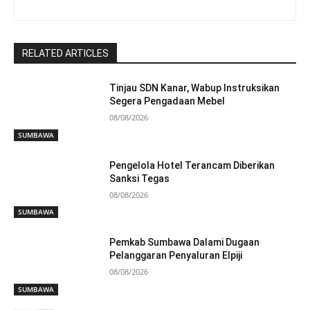
RELATED ARTICLES
Tinjau SDN Kanar, Wabup Instruksikan
Segera Pengadaan Mebel
08/08/2026
SUMBAWA
Pengelola Hotel Terancam Diberikan
Sanksi Tegas
08/08/2026
SUMBAWA
Pemkab Sumbawa Dalami Dugaan
Pelanggaran Penyaluran Elpiji
08/08/2026
SUMBAWA