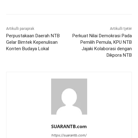
Artikulli paraprak
Artikulli tjetër
Perpustakaan Daerah NTB
Perkuat Nilai Demokrasi Pada
Gelar Bimtek Kepenulisan
Pemilih Pemula, KPU NTB
Konten Budaya Lokal
Jajaki Kolaborasi dengan
Dikpora NTB
SUARANTB.com
https://suarantb.com/