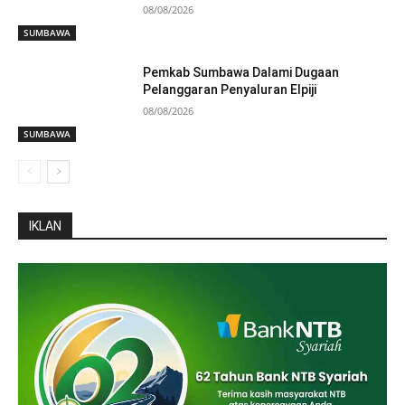
08/08/2026
SUMBAWA
Pemkab Sumbawa Dalami Dugaan
Pelanggaran Penyaluran Elpiji
08/08/2026
SUMBAWA
IKLAN