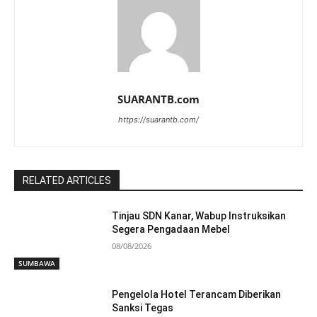
SUARANTB.com
https://suarantb.com/
RELATED ARTICLES
Tinjau SDN Kanar, Wabup Instruksikan
Segera Pengadaan Mebel
08/08/2026
SUMBAWA
Pengelola Hotel Terancam Diberikan
Sanksi Tegas