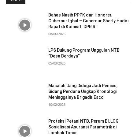
Bahas Nasib PPPK dan Honorer,
Gubernur Iqbal – Gubernur Sherly Hadiri
Rapat di Komisi II DPR RI
08/06/2026
LPS Dukung Program Unggulan NTB
“Desa Berdaya”
05/03/2026
Masalah Uang Diduga Jadi Pemicu,
Sidang Perdana Ungkap Kronologi
Meninggalnya Brigadir Esco
10/02/2026
Proteksi Petani NTB, Perum BULOG
Sosialisasi Asuransi Parametrik di
Lombok Timur