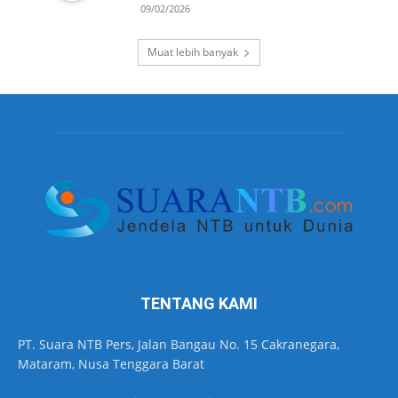
09/02/2026
Muat lebih banyak
TENTANG KAMI
PT. Suara NTB Pers, Jalan Bangau No. 15 Cakranegara,
Mataram, Nusa Tenggara Barat