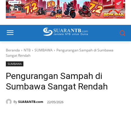
Beranda
NTB
SUMBAWA
Pengurangan Sampah di Sumbawa
Sangat Rendah
SUMBAWA
Pengurangan Sampah di
Sumbawa Sangat Rendah
By
SUARANTB.com
22/05/2026