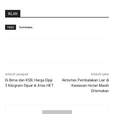
IKLAN
TAGS
Sumbawa
Artikulli paraprak
Artikulli tjetër
Di Bima dan KSB, Harga Elpiji
Aktivitas Pembalakan Liar di
3 Kilogram Dijual di Atas HET
Kawasan Hutan Masih
Ditemukan