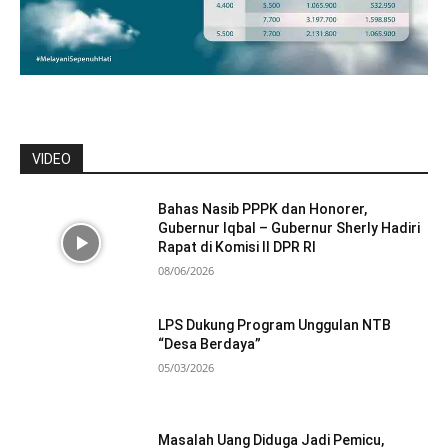
VIDEO
Bahas Nasib PPPK dan Honorer,
Gubernur Iqbal – Gubernur Sherly Hadiri
Rapat di Komisi II DPR RI
08/06/2026
LPS Dukung Program Unggulan NTB
“Desa Berdaya”
05/03/2026
Masalah Uang Diduga Jadi Pemicu,