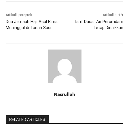
Artikulli paraprak
Artikulli tjetër
Dua Jemaah Haji Asal Bima
Tarif Dasar Air Perumdam
Meninggal di Tanah Suci
Tetap Dinaikkan
Nasrullah
RELATED ARTICLES