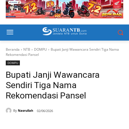
Beranda
NTB
DOMPU
Bupati Janji Wawancara Sendiri Tiga Nama
Rekomendasi Pansel
DOMPU
Bupati Janji Wawancara
Sendiri Tiga Nama
Rekomendasi Pansel
By
Nasrullah
02/06/2026