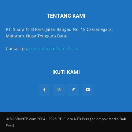
TENTANG KAMI
PT. Suara NTB Pers, Jalan Bangau No. 15 Cakranegara,
Mataram, Nusa Tenggara Barat
Contact us:
suarantbcom@gmail.com
IKUTI KAMI
© SUARANTB.com 2004 - 2026 PT. Suara NTB Pers (Kelompok Media Bali
Post)