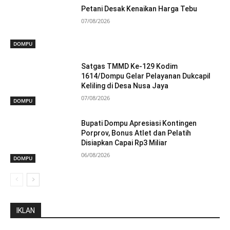
Petani Desak Kenaikan Harga Tebu
07/08/2026
DOMPU
Satgas TMMD Ke-129 Kodim
1614/Dompu Gelar Pelayanan Dukcapil
Keliling di Desa Nusa Jaya
07/08/2026
DOMPU
Bupati Dompu Apresiasi Kontingen
Porprov, Bonus Atlet dan Pelatih
Disiapkan Capai Rp3 Miliar
06/08/2026
DOMPU
IKLAN