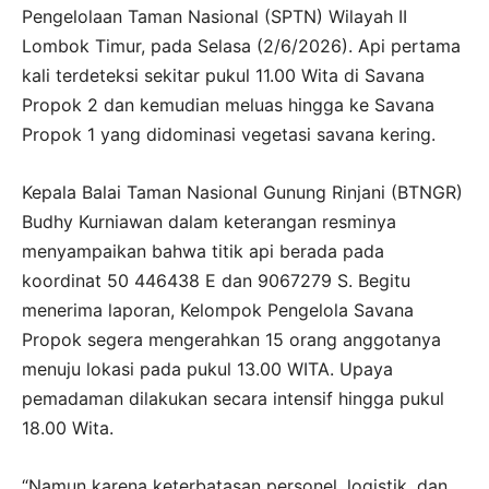
Pengelolaan Taman Nasional (SPTN) Wilayah II
Lombok Timur, pada Selasa (2/6/2026). Api pertama
kali terdeteksi sekitar pukul 11.00 Wita di Savana
Propok 2 dan kemudian meluas hingga ke Savana
Propok 1 yang didominasi vegetasi savana kering.
Kepala Balai Taman Nasional Gunung Rinjani (BTNGR)
Budhy Kurniawan dalam keterangan resminya
menyampaikan bahwa titik api berada pada
koordinat 50 446438 E dan 9067279 S. Begitu
menerima laporan, Kelompok Pengelola Savana
Propok segera mengerahkan 15 orang anggotanya
menuju lokasi pada pukul 13.00 WITA. Upaya
pemadaman dilakukan secara intensif hingga pukul
18.00 Wita.
“Namun karena keterbatasan personel, logistik, dan