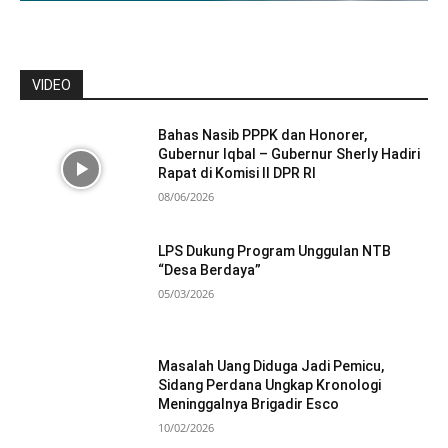
VIDEO
Bahas Nasib PPPK dan Honorer,
Gubernur Iqbal – Gubernur Sherly Hadiri
Rapat di Komisi II DPR RI
08/06/2026
LPS Dukung Program Unggulan NTB
“Desa Berdaya”
05/03/2026
Masalah Uang Diduga Jadi Pemicu,
Sidang Perdana Ungkap Kronologi
Meninggalnya Brigadir Esco
10/02/2026