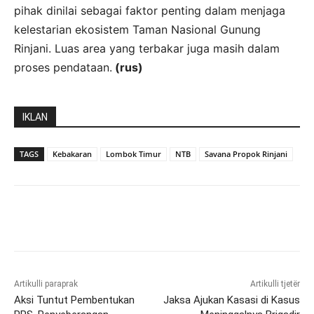
pihak dinilai sebagai faktor penting dalam menjaga
kelestarian ekosistem Taman Nasional Gunung
Rinjani. Luas area yang terbakar juga masih dalam
proses pendataan.
(rus)
IKLAN
TAGS
Kebakaran
Lombok Timur
NTB
Savana Propok Rinjani
Artikulli paraprak
Artikulli tjetër
Aksi Tuntut Pembentukan
Jaksa Ajukan Kasasi di Kasus