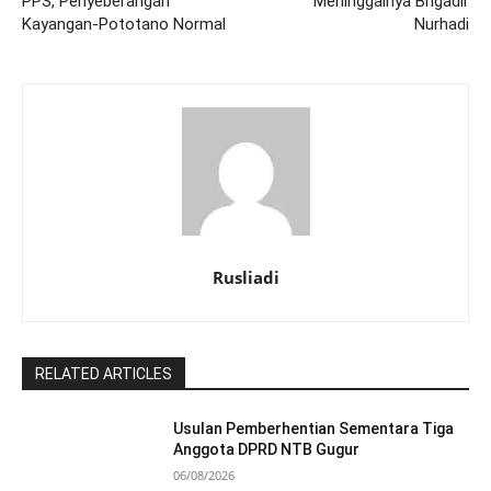
PPS, Penyeberangan
Meninggalnya Brigadir
Kayangan-Pototano Normal
Nurhadi
Rusliadi
RELATED ARTICLES
Usulan Pemberhentian Sementara Tiga
Anggota DPRD NTB Gugur
06/08/2026