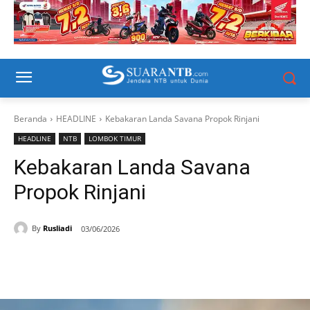
Beranda
HEADLINE
Kebakaran Landa Savana Propok Rinjani
HEADLINE
NTB
LOMBOK TIMUR
Kebakaran Landa Savana
Propok Rinjani
By
Rusliadi
03/06/2026