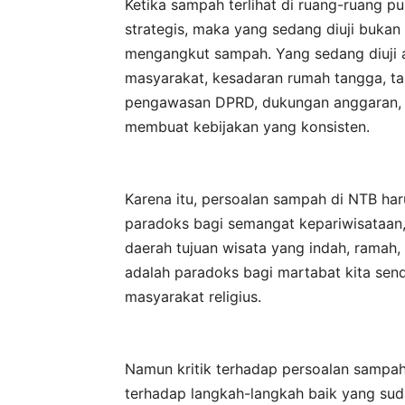
Ketika sampah terlihat di ruang-ruang pu
strategis, maka yang sedang diuji buk
mengangkut sampah. Yang sedang diuji ad
masyarakat, kesadaran rumah tangga, ta
pengawasan DPRD, dukungan anggaran, t
membuat kebijakan yang konsisten.
Karena itu, persoalan sampah di NTB har
paradoks bagi semangat kepariwisataan
daerah tujuan wisata yang indah, ramah, r
adalah paradoks bagi martabat kita send
masyarakat religius.
Namun kritik terhadap persoalan sampa
terhadap langkah-langkah baik yang suda