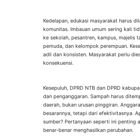
Kedelapan, edukasi masyarakat harus dil
komunitas. Imbauan umum sering kali ti
ke sekolah, pesantren, kampus, majelis t
pemuda, dan kelompok perempuan. Kesem
adil dan konsisten. Masyarakat perlu die
konsekuensi.
Kesepuluh, DPRD NTB dan DPRD kabupat
dan penganggaran. Sampah harus dite
daerah, bukan urusan pinggiran. Anggara
besarannya, tetapi dari efektivitasnya.
sumber? Pertanyaan seperti ini penting a
benar-benar menghasilkan perubahan.