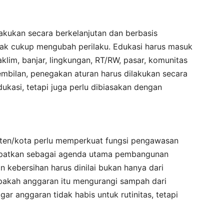
akukan secara berkelanjutan dan berbasis
dak cukup mengubah perilaku. Edukasi harus masuk
aklim, banjar, lingkungan, RT/RW, pasar, komunitas
bilan, penegakan aturan harus dilakukan secara
dukasi, tetapi juga perlu dibiasakan dengan
en/kota perlu memperkuat fungsi pengawasan
mpatkan sebagai agenda utama pembangunan
n kebersihan harus dinilai bukan hanya dari
 Apakah anggaran itu mengurangi sampah dari
gar anggaran tidak habis untuk rutinitas, tetapi