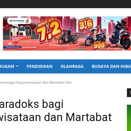
HUKAM
PENDIDIKAN
OLAHRAGA
BUDAYA DAN HIB
Semangat Kepariwisataan dan Martabat Kita
aradoks bagi
isataan dan Martabat