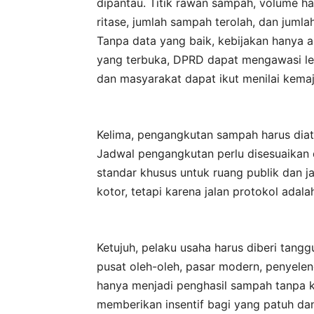
dipantau. Titik rawan sampah, volume har
ritase, jumlah sampah terolah, dan jumla
Tanpa data yang baik, kebijakan hanya 
yang terbuka, DPRD dapat mengawasi lebi
dan masyarakat dapat ikut menilai kema
Kelima, pengangkutan sampah harus diat
Jadwal pengangkutan perlu disesuaikan 
standar khusus untuk ruang publik dan ja
kotor, tetapi karena jalan protokol adal
Ketujuh, pelaku usaha harus diberi tanggu
pusat oleh-oleh, pasar modern, penyele
hanya menjadi penghasil sampah tanpa 
memberikan insentif bagi yang patuh dan