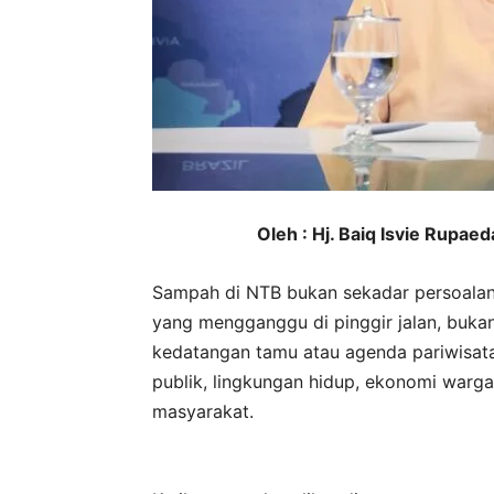
Oleh : Hj. Baiq Isvie Rupae
Sampah di NTB bukan sekadar persoalan
yang mengganggu di pinggir jalan, buka
kedatangan tamu atau agenda pariwisata
publik, lingkungan hidup, ekonomi warga,
masyarakat.