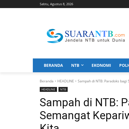
Sabtu, Agustus 8, 2026
BERANDA
NTB
EKONOMI
POL
Beranda
HEADLINE
Sampah di NTB: Paradoks bagi 
HEADLINE
NTB
Sampah di NTB: P
Semangat Kepariw
Kita