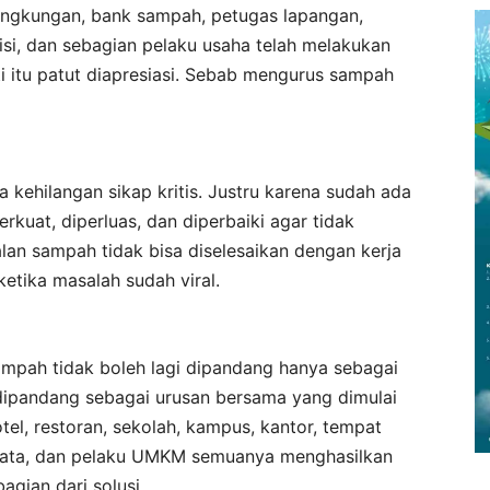
ingkungan, bank sampah, petugas lapangan,
i, dan sebagian pelaku usaha telah melakukan
ti itu patut diapresiasi. Sebab mengurus sampah
a kehilangan sikap kritis. Justru karena sudah ada
rkuat, diperluas, dan diperbaiki agar tidak
alan sampah tidak bisa diselesaikan dengan kerja
ketika masalah sudah viral.
ampah tidak boleh lagi dipandang hanya sebagai
dipandang sebagai urusan bersama yang dimulai
tel, restoran, sekolah, kampus, kantor, tempat
isata, dan pelaku UMKM semuanya menghasilkan
gian dari solusi.