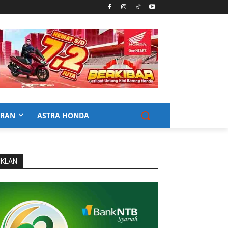
URAN
ASTRA HONDA
IKLAN