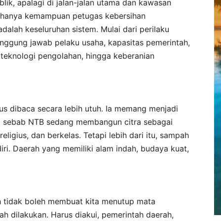
blik, apalagi di jalan-jalan utama dan kawasan
an hanya kemampuan petugas kebersihan
alah keseluruhan sistem. Mulai dari perilaku
nggung jawab pelaku usaha, kapasitas pemerintah,
eknologi pengolahan, hingga keberanian
us dibaca secara lebih utuh. Ia memang menjadi
, sebab NTB sedang membangun citra sebagai
eligius, dan berkelas. Tetapi lebih dari itu, sampah
iri. Daerah yang memiliki alam indah, budaya kuat,
h tidak boleh membuat kita menutup mata
h dilakukan. Harus diakui, pemerintah daerah,