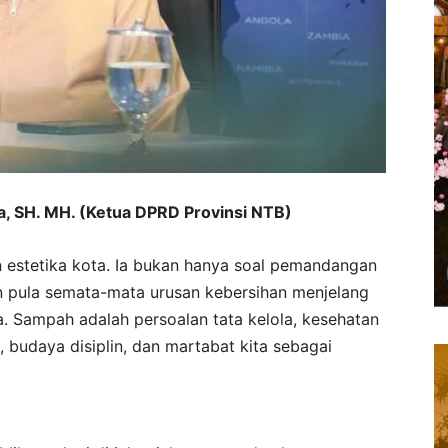
da, SH. MH. (Ketua DPRD Provinsi NTB)
 estetika kota. Ia bukan hanya soal pemandangan
n pula semata-mata urusan kebersihan menjelang
. Sampah adalah persoalan tata kelola, kesehatan
 budaya disiplin, dan martabat kita sebagai