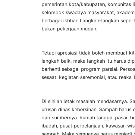
pemerintah kota/kabupaten, komunitas l
kelompok swadaya masyarakat, akademis
berbagai ikhtiar. Langkah-langkah seper
bukan pekerjaan mudah.
Tetapi apresiasi tidak boleh membuat kit
langkah baik, maka langkah itu harus dipe
berhenti sebagai program parsial. Perso
sesaat, kegiatan seremonial, atau reaksi 
Di sinilah letak masalah mendasarnya. S
urusan dinas kebersihan. Sampah harus 
dari sumbernya. Rumah tangga, pasar, ho
ibadah, pusat perbelanjaan, kawasan w
sampah. Maka semuanya harus menjadi ba