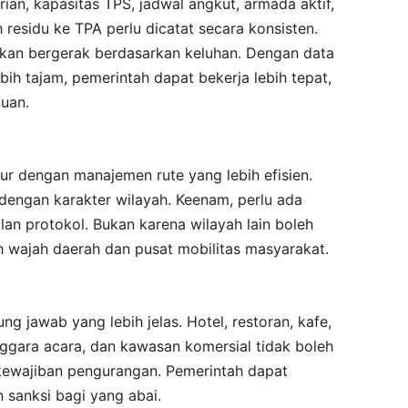
ian, kapasitas TPS, jadwal angkut, armada aktif,
h residu ke TPA perlu dicatat secara konsisten.
akan bergerak berdasarkan keluhan. Dengan data
h tajam, pemerintah dapat bekerja lebih tepat,
juan.
ur dengan manajemen rute yang lebih efisien.
dengan karakter wilayah. Keenam, perlu ada
lan protokol. Bukan karena wilayah lain boleh
ah wajah daerah dan pusat mobilitas masyarakat.
ng jawab yang lebih jelas. Hotel, restoran, kafe,
nggara acara, dan kawasan komersial tidak boleh
kewajiban pengurangan. Pemerintah dapat
 sanksi bagi yang abai.