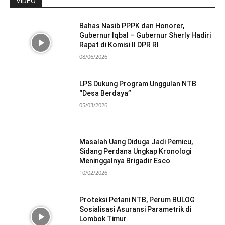
VIDEO
Bahas Nasib PPPK dan Honorer,
Gubernur Iqbal – Gubernur Sherly Hadiri
Rapat di Komisi II DPR RI
08/06/2026
LPS Dukung Program Unggulan NTB
“Desa Berdaya”
05/03/2026
Masalah Uang Diduga Jadi Pemicu,
Sidang Perdana Ungkap Kronologi
Meninggalnya Brigadir Esco
10/02/2026
Proteksi Petani NTB, Perum BULOG
Sosialisasi Asuransi Parametrik di
Lombok Timur