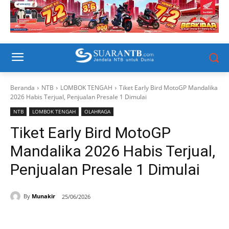
Beranda
NTB
LOMBOK TENGAH
Tiket Early Bird MotoGP Mandalika
2026 Habis Terjual, Penjualan Presale 1 Dimulai
NTB
LOMBOK TENGAH
OLAHRAGA
Tiket Early Bird MotoGP
Mandalika 2026 Habis Terjual,
Penjualan Presale 1 Dimulai
By
Munakir
25/06/2026