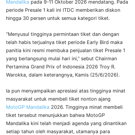
Mandalika
pada 9-11 Oktober 2026 mendatang. Pada
periode Presale 1 kali ini ITDC memberikan diskon
hingga 30 persen untuk semua kategori tiket.
“Menyusul tingginya permintaan tiket dan dengan
telah habis terjualnya tiket periode Early Bird maka
panitia kini resmi membuka penjualan tiket Presale 1
yang berlangsung mulai hari ini,” sebut Chairman
Pertamina Grand Prix of Indonesia 2026 Troy R.
Warokka, dalam keterangnya, Kamis (25/6/2026).
Ia pun menyampaikan apresiasi atas tingginya minat
masyarakat untuk membeli tiket nonton ajang
MotoGP Mandalika
2026. Tingginya minat membeli
tiket tersebut menunjukkan bahwa MotoGP
Mandalika kini telah menjadi agenda yang dinantikan
setiap tahun oleh masyarakat, utamanya para