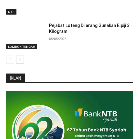
NTB
Pejabat Loteng Dilarang Gunakan Elpiji 3
Kilogram
08/08/2026
LOMBOK TENGAH
IKLAN