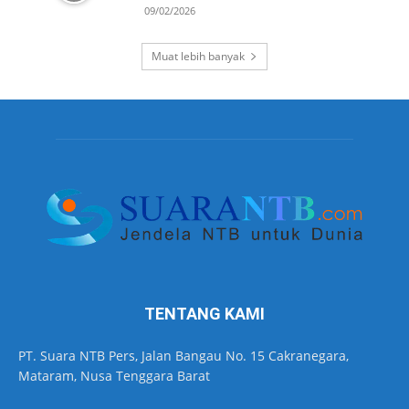
09/02/2026
Muat lebih banyak
TENTANG KAMI
PT. Suara NTB Pers, Jalan Bangau No. 15 Cakranegara,
Mataram, Nusa Tenggara Barat