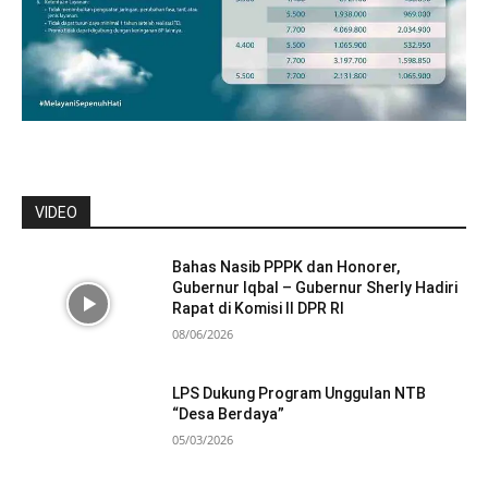
VIDEO
Bahas Nasib PPPK dan Honorer,
Gubernur Iqbal – Gubernur Sherly Hadiri
Rapat di Komisi II DPR RI
08/06/2026
LPS Dukung Program Unggulan NTB
“Desa Berdaya”
05/03/2026