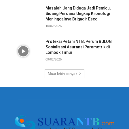
Masalah Uang Diduga Jadi Pemicu,
Sidang Perdana Ungkap Kronologi
Meninggalnya Brigadir Esco
10/02/2026
Proteksi Petani NTB, Perum BULOG
Sosialisasi Asuransi Parametrik di
Lombok Timur
09/02/2026
Muat lebih banyak