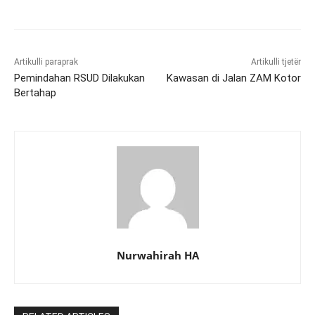
Artikulli paraprak
Artikulli tjetër
Pemindahan RSUD Dilakukan
Kawasan di Jalan ZAM Kotor
Bertahap
Nurwahirah HA