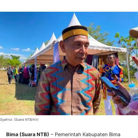
Syahrul. (Suara NTB/hir)
Bima (Suara NTB)
– Pemerintah Kabupaten Bima