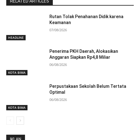
RELATED ARTICLES
Rutan Tolak Penahanan Didik karena
Keamanan
07/08/2026
HEADLINE
Penerima PKH Daerah, Alokasikan
Anggaran Siapkan Rp4,8 Miliar
06/08/2026
KOTA BIMA
Perpustakaan Sekolah Belum Tertata
Optimal
06/08/2026
KOTA BIMA
IKLAN