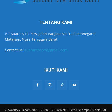
TENTANG KAMI
PT. Suara NTB Pers, Jalan Bangau No. 15 Cakranegara,
Mataram, Nusa Tenggara Barat
Contact us:
suarantbcom@gmail.com
IKUTI KAMI
© SUARANTB.com 2004 - 2026 PT. Suara NTB Pers (Kelompok Media Bali