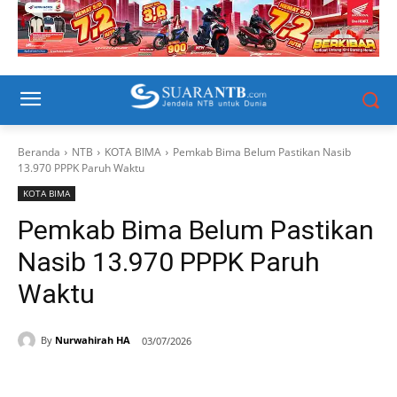
Beranda
NTB
KOTA BIMA
Pemkab Bima Belum Pastikan Nasib
13.970 PPPK Paruh Waktu
KOTA BIMA
Pemkab Bima Belum Pastikan
Nasib 13.970 PPPK Paruh
Waktu
By
Nurwahirah HA
03/07/2026