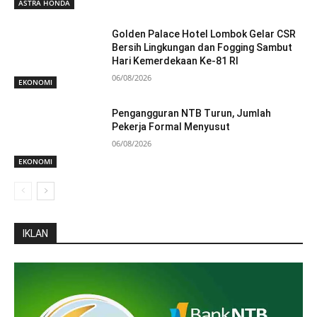
ASTRA HONDA
Golden Palace Hotel Lombok Gelar CSR
Bersih Lingkungan dan Fogging Sambut
Hari Kemerdekaan Ke-81 RI
06/08/2026
EKONOMI
Pengangguran NTB Turun, Jumlah
Pekerja Formal Menyusut
06/08/2026
EKONOMI
IKLAN