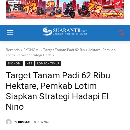
Beranda
EKONOMI
Target Tanam Padi 62 Ribu Hektare, Pemkab
Lotim Siapkan Strategi Hadapi El...
EKONOMI
NTB
LOMBOK TIMUR
Target Tanam Padi 62 Ribu
Hektare, Pemkab Lotim
Siapkan Strategi Hadapi El
Nino
By
Rusliadi
03/07/2026