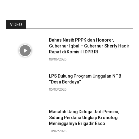
VIDEO
Bahas Nasib PPPK dan Honorer,
Gubernur Iqbal – Gubernur Sherly Hadiri
Rapat di Komisi II DPR RI
08/06/2026
LPS Dukung Program Unggulan NTB
“Desa Berdaya”
05/03/2026
Masalah Uang Diduga Jadi Pemicu,
Sidang Perdana Ungkap Kronologi
Meninggalnya Brigadir Esco
10/02/2026