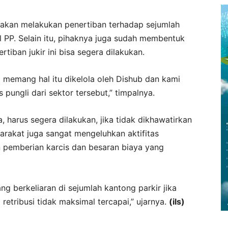
ga akan melakukan penertiban terhadap sejumlah
l PP. Selain itu, pihaknya juga sudah membentuk
iban jukir ini bisa segera dilakukan.
 memang hal itu dikelola oleh Dishub dan kami
pungli dari sektor tersebut,” timpalnya.
ya, harus segera dilakukan, jika tidak dikhawatirkan
rakat juga sangat mengeluhkan aktifitas
n pemberian karcis dan besaran biaya yang
ang berkeliaran di sejumlah kantong parkir jika
retribusi tidak maksimal tercapai,” ujarnya.
(ils)