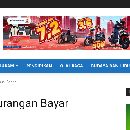
HUKAM
PENDIDIKAN
OLAHRAGA
BUDAYA DAN HIB
usi Parkir
urangan Bayar