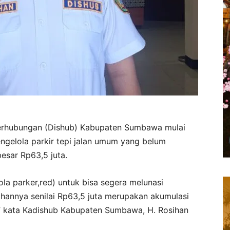
erhubungan (Dishub) Kabupaten Sumbawa mulai
ngelola parkir tepi jalan umum yang belum
esar Rp63,5 juta.
la parker,red) untuk bisa segera melunasi
agihannya senilai Rp63,5 juta merupakan akumulasi
an,” kata Kadishub Kabupaten Sumbawa, H. Rosihan