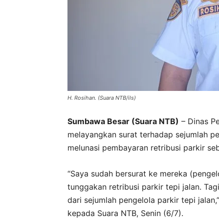
H. Rosihan. (Suara NTB/ils)
Sumbawa Besar (Suara NTB)
– Dinas P
melayangkan surat terhadap sejumlah pe
melunasi pembayaran retribusi parkir seb
“Saya sudah bersurat ke mereka (pengelo
tunggakan retribusi parkir tepi jalan. T
dari sejumlah pengelola parkir tepi jal
kepada Suara NTB, Senin (6/7).