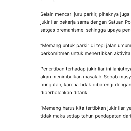
Selain mencari juru parkir, pihaknya ju
jukir liar bekerja sama dengan Satuan Po
satgas premanisme, sehingga upaya penert
“Memang untuk parkir di tepi jalan umum
berkomitmen untuk menertibkan aktivitas 
Penertiban terhadap jukir liar ini lanjutn
akan menimbulkan masalah. Sebab masya
pungutan, karena tidak dibarengi denga
diperbolehkan ditarik.
“Memang harus kita tertibkan jukir liar y
tidak maka setiap tahun pendapatan dari 