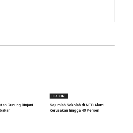
HEADLINE
tan Gunung Rinjani
Sejumlah Sekolah di NTB Alami
rbakar
Kerusakan hingga 40 Persen