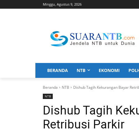
Minggu, Agustus 9, 2026
BERANDA
NTB
EKONOMI
POL
Beranda
NTB
Dishub Tagih Kekurangan Bayar Retrib
NTB
Dishub Tagih Kek
Retribusi Parkir