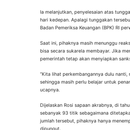
Ia melanjutkan, penyelesaian atas tungg
hari kedepan. Apalagi tunggakan terseb
Badan Pemeriksa Keuangan (BPK) RI per
Saat ini, pihaknya masih menunggu reaks
bisa secara sukarela membayar. Jika m
pemerintah tetap akan menyiapkan sanksi
“Kita lihat perkembangannya dulu nanti,
sehingga masih perlu belajar untuk penan
ucapnya.
Dijelaskan Rosi sapaan akrabnya, di tahu
sebanyak 93 titik sebagaimana ditetapk
jumlah tersebut, pihaknya hanya menempa
dipungut.