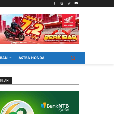
URAN
ASTRA HONDA
IKLAN