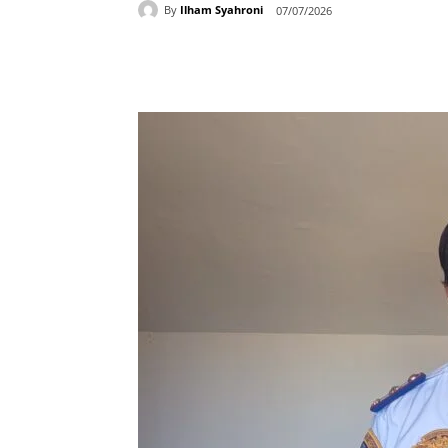
By
Ilham Syahroni
07/07/2026
Bagikan