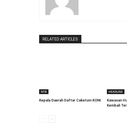
RELATED ARTICLES
NTB
HEADLINE
Kepala Daerah Daftar Caketum KONI
Kawasan Hu
Kembali Te