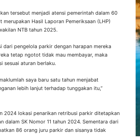
akan tersebut menjadi atensi pemerintah dalam 60
ut merupakan Hasil Laporan Pemeriksaan (LHP)
wakilan NTB tahun 2025.
i dari pengelola parkir dengan harapan mereka
ereka tetap ngotot tidak mau membayar, maka
 sesuai aturan berlaku.
 maklumlah saya baru satu tahun menjabat
ganan lebih lanjut terhadap tunggakan itu,”
n 2024 lokasi penarikan retribusi parkir ditetapkan
an dalam SK Nomor 11 tahun 2024. Sementara dari
tkan 86 orang juru parkir dan sisanya tidak