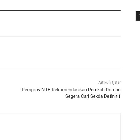
Artikulli tjetër
Pemprov NTB Rekomendasikan Pemkab Dompu
Segera Cari Sekda Definitif