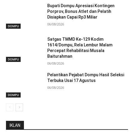
Bupati Dompu Apresiasi Kontingen
Porprov, Bonus Atlet dan Pelatih
Disiapkan Capai Rp3 Miliar
06/08/2026
DOMPU
Satgas TMMD Ke-129 Kodim
1614/Dompu, Rela Lembur Malam
Percepat Rehabilitasi Musala
Baiturahman
DOMPU
06/08/2026
Pelantikan Pejabat Dompu Hasil Seleksi
Terbuka Usai 17 Agustus
06/08/2026
DOMPU
IKLAN