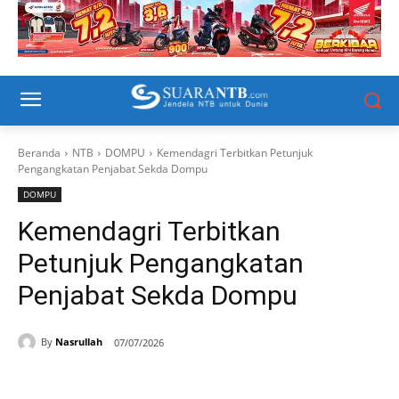
Beranda
NTB
DOMPU
Kemendagri Terbitkan Petunjuk
Pengangkatan Penjabat Sekda Dompu
DOMPU
Kemendagri Terbitkan
Petunjuk Pengangkatan
Penjabat Sekda Dompu
By
Nasrullah
07/07/2026