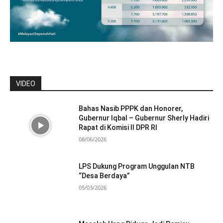
VIDEO
Bahas Nasib PPPK dan Honorer,
Gubernur Iqbal – Gubernur Sherly Hadiri
Rapat di Komisi II DPR RI
08/06/2026
LPS Dukung Program Unggulan NTB
“Desa Berdaya”
05/03/2026