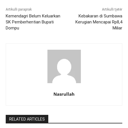
Artikulli paraprak
Artikulli tjetër
Kemendagri Belum Keluarkan
Kebakaran di Sumbawa
SK Pemberhentian Bupati
Kerugian Mencapai Rp8,4
Dompu
Miliar
Nasrullah
RELATED ARTICLES