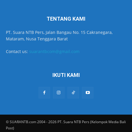
TENTANG KAMI
PT. Suara NTB Pers, Jalan Bangau No. 15 Cakranegara,
Mataram, Nusa Tenggara Barat
Contact us:
suarantbcom@gmail.com
IKUTI KAMI
© SUARANTB.com 2004 - 2026 PT. Suara NTB Pers (Kelompok Media Bali
Post)