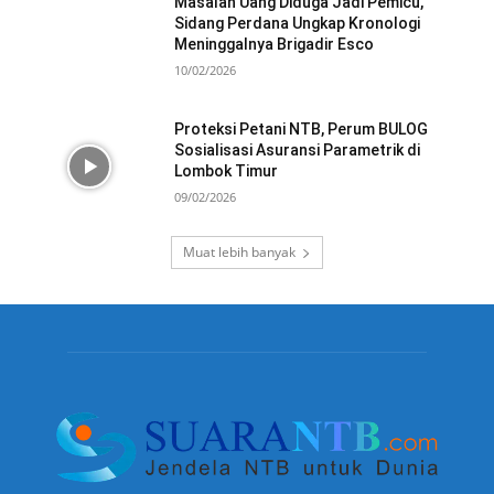
Masalah Uang Diduga Jadi Pemicu,
Sidang Perdana Ungkap Kronologi
Meninggalnya Brigadir Esco
10/02/2026
Proteksi Petani NTB, Perum BULOG
Sosialisasi Asuransi Parametrik di
Lombok Timur
09/02/2026
Muat lebih banyak