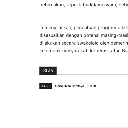
peternakan, seperti budidaya ayam, bebe
Ia menjelaskan, penentuan program dila
disesuaikan dengan potensi masing-masi
dilakukan secara swakelola oleh pemeri
kelompok masyarakat, koperasi, atau B
IKLAN
TAGS
Dana Desa Berdaya
NTB
Bagikan