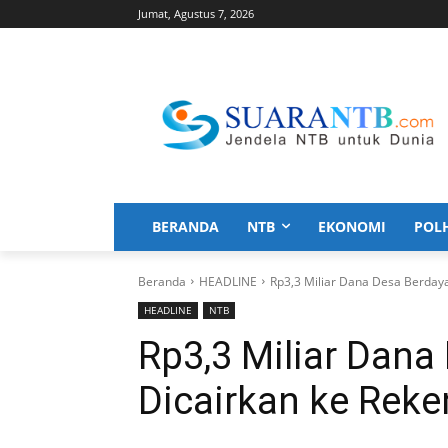
Jumat, Agustus 7, 2026
BERANDA
NTB
EKONOMI
POL
Beranda
HEADLINE
Rp3,3 Miliar Dana Desa Berday
HEADLINE
NTB
Rp3,3 Miliar Dana
Dicairkan ke Reke