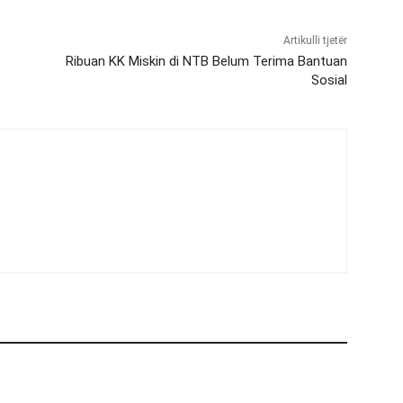
Artikulli tjetër
Ribuan KK Miskin di NTB Belum Terima Bantuan
Sosial