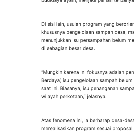
Di sisi lain, usulan program yang berori
khususnya pengelolaan sampah desa, masih
menunjukkan isu persampahan belum me
di sebagian besar desa.
“Mungkin karena ini fokusnya adalah p
Berdaya’, isu pengelolaan sampah belum 
saat ini. Biasanya, isu penanganan samp
wilayah perkotaan,” jelasnya.
Atas fenomena ini, ia berharap desa-de
merealisasikan program sesuai proposal