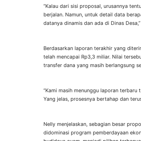
“Kalau dari sisi proposal, urusannya ten
berjalan. Namun, untuk detail data bera
datanya dinamis dan ada di Dinas Desa,” 
Berdasarkan laporan terakhir yang diteri
telah mencapai Rp3,3 miliar. Nilai terse
transfer dana yang masih berlangsung s
“Kami masih menunggu laporan terbaru t
Yang jelas, prosesnya bertahap dan terus
Nelly menjelaskan, sebagian besar prop
didominasi program pemberdayaan ekono
budidaya ayam, menjadi pilihan terbanyak