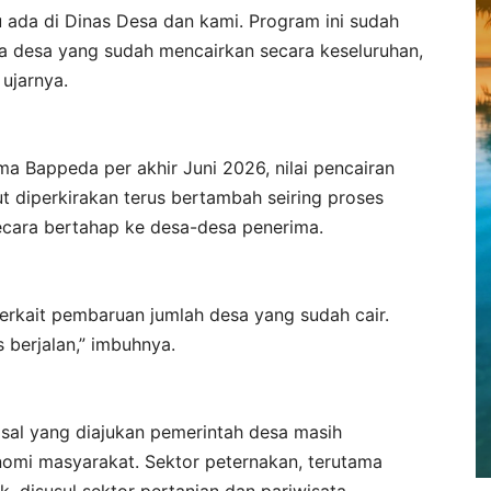
tu ada di Dinas Desa dan kami. Program ini sudah
pa desa yang sudah mencairkan secara keseluruhan,
ujarnya.
ma Bappeda per akhir Juni 2026, nilai pencairan
but diperkirakan terus bertambah seiring proses
ecara bertahap ke desa-desa penerima.
erkait pembaruan jumlah desa yang sudah cair.
 berjalan,” imbuhnya.
osal yang diajukan pemerintah desa masih
mi masyarakat. Sektor peternakan, terutama
, disusul sektor pertanian dan pariwisata.