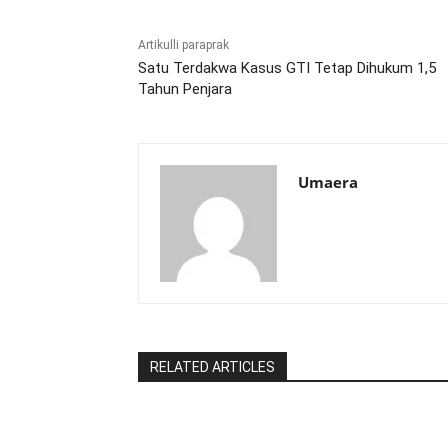
Artikulli paraprak
Satu Terdakwa Kasus GTI Tetap Dihukum 1,5
Tahun Penjara
Umaera
RELATED ARTICLES