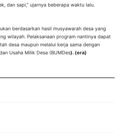
k, dan sapi,” ujarnya beberapa waktu lalu.
kukan berdasarkan hasil musyawarah desa yang
ng wilayah. Pelaksanaan program nantinya dapat
ntah desa maupun melalui kerja sama dengan
adan Usaha Milik Desa (BUMDes
). (era)