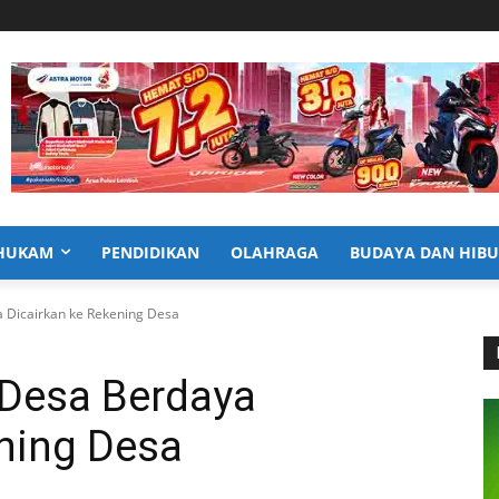
HUKAM
PENDIDIKAN
OLAHRAGA
BUDAYA DAN HIB
a Dicairkan ke Rekening Desa
 Desa Berdaya
ning Desa