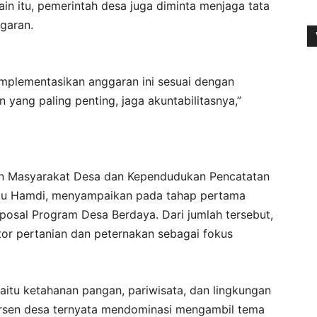
ain itu, pemerintah desa juga diminta menjaga tata
garan.
mplementasikan anggaran ini sesuai dengan
 yang paling penting, jaga akuntabilitasnya,”
n Masyarakat Desa dan Kependudukan Pencatatan
Lalu Hamdi, menyampaikan pada tahap pertama
osal Program Desa Berdaya. Dari jumlah tersebut,
tor pertanian dan peternakan sebagai fokus
yaitu ketahanan pangan, pariwisata, dan lingkungan
persen desa ternyata mendominasi mengambil tema