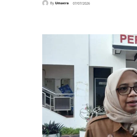
By
Umaera
07/07/2026
Bagikan