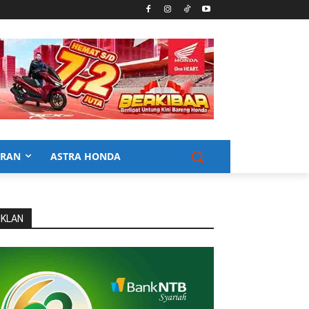
URAN
ASTRA HONDA
IKLAN