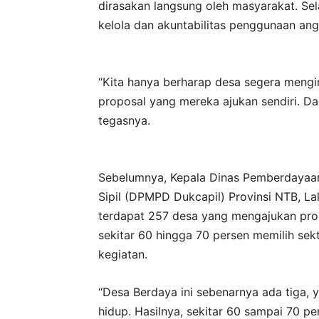
dirasakan langsung oleh masyarakat. Sel
kelola dan akuntabilitas penggunaan ang
“Kita hanya berharap desa segera mengi
proposal yang mereka ajukan sendiri. Dan
tegasnya.
Sebelumnya, Kepala Dinas Pemberdayaa
Sipil (DPMPD Dukcapil) Provinsi NTB, 
terdapat 257 desa yang mengajukan prop
sekitar 60 hingga 70 persen memilih sek
kegiatan.
“Desa Berdaya ini sebenarnya ada tiga, 
hidup. Hasilnya, sekitar 60 sampai 70 