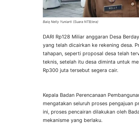
Baiq Nelly Yuniarti (Suara NTB/era)
DARI Rp128 Miliar anggaran Desa Berdaya
yang telah dicairkan ke rekening desa. 
tahapan, seperti proposal desa telah ter
teknis, setelah itu desa diminta untuk m
Rp300 juta tersebut segera cair.
Kepala Badan Perencanaan Pembangunan 
mengatakan seluruh proses pengajuan pro
ini, proses pencairan dilakukan oleh B
mekanisme yang berlaku.