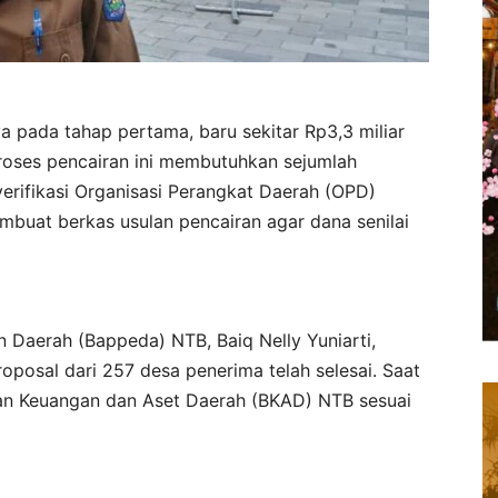
 pada tahap pertama, baru sekitar Rp3,3 miliar
Proses pencairan ini membutuhkan sejumlah
verifikasi Organisasi Perangkat Daerah (OPD)
embuat berkas usulan pencairan agar dana senilai
Daerah (Bappeda) NTB, Baiq Nelly Yuniarti,
posal dari 257 desa penerima telah selesai. Saat
adan Keuangan dan Aset Daerah (BKAD) NTB sesuai